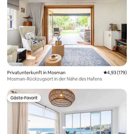
Privatunterkunft in Mosman
Durchschnittl
4,93 (179)
Mosman-Rückzugsort in der Nähe des Hafens
Gäste-Favorit
Gäste-Favorit