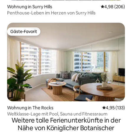
Wohnung in Surry Hills
Durchschnittli
4,98 (206)
Penthouse-Leben im Herzen von Surry Hills
Gäste-Favorit
Gäste-Favorit
Wohnung in The Rocks
Durchschnittl
4,95 (133)
Weltklasse-Lage mit Pool, Sauna und Fitnessraum
Weitere tolle Ferienunterkünfte in der
Nähe von Königlicher Botanischer