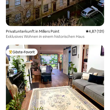
Privatunterkunft in Millers Point
Durchschnittl
4,87 (131)
Exklusives Wohnen in einem historischen Haus
Gäste-Favorit
Beliebter Gäste-Favorit.