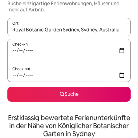
Buche einzigartige Ferienwohnungen, Häuser und
mehr auf Airbnb.
Ort
Wenn Ergebnisse verfügbar sind, navigiere mit den Pfeiltaste
Check-in
Check-out
Suche
Erstklassig bewertete Ferienunterkünfte
in der Nähe von Königlicher Botanischer
Garten in Sydney