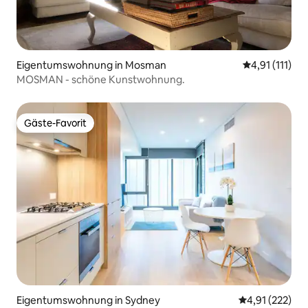
Eigentumswohnung in Mosman
Durchschnittl
4,91 (111)
MOSMAN - schöne Kunstwohnung.
Gäste-Favorit
Gäste-Favorit
Eigentumswohnung in Sydney
Durchschnittl
4,91 (222)