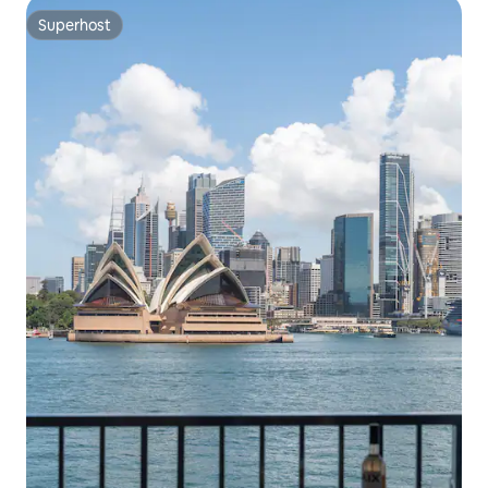
Superhost
Superhost