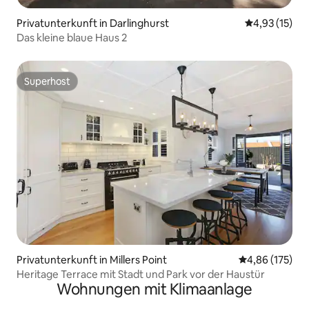
Privatunterkunft in Darlinghurst
Durchschnitt
4,93 (15)
Das kleine blaue Haus 2
Superhost
Superhost
Privatunterkunft in Millers Point
Durchschnittl
4,86 (175)
Heritage Terrace mit Stadt und Park vor der Haustür
Wohnungen mit Klimaanlage