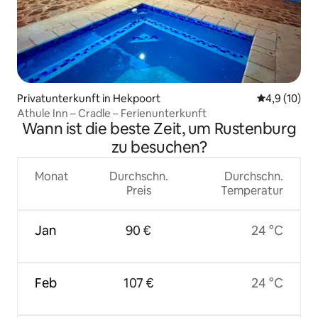
Privatunterkunft in Hekpoort
Durchschnit
4,9 (10)
Athule Inn – Cradle – Ferienunterkunft
Wann ist die beste Zeit, um Rustenburg
zu besuchen?
Monat
Durchschn.
Durchschn.
Preis
Temperatur
Jan
90 €
24 °C
Feb
107 €
24 °C