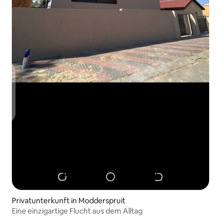
Privatunterkunft in Modderspruit
Eine einzigartige Flucht aus dem Alltag