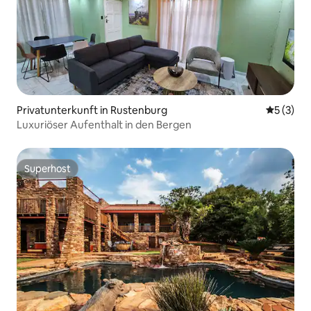
Privatunterkunft in Rustenburg
Durchsch
5 (3)
Luxuriöser Aufenthalt in den Bergen
Superhost
Superhost