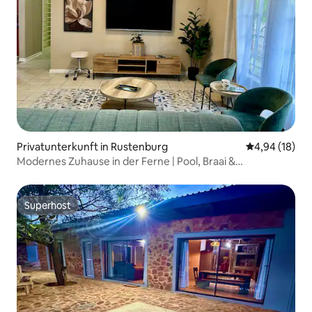
Privatunterkunft in Rustenburg
Durchschnitt
4,94 (18)
Modernes Zuhause in der Ferne | Pool, Braai &
Klimaanlage
Superhost
Superhost