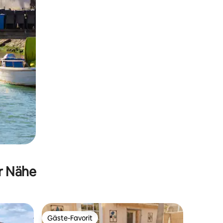
er Nähe
Gäste-Favorit
Gäste-Favorit