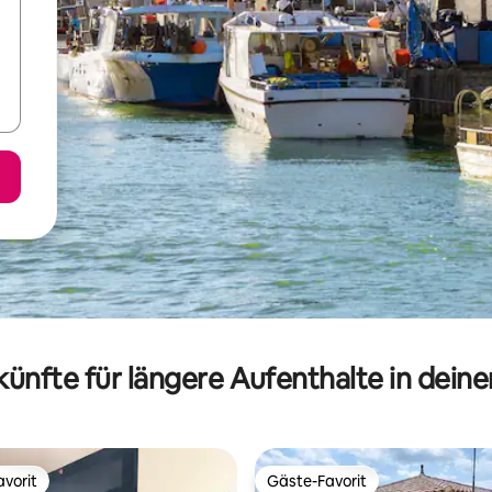
ünfte für längere Aufenthalte in dein
vorit
Gäste-Favorit
vorit
Gäste-Favorit