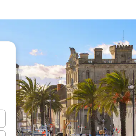
en Pfeiltasten nach oben und unten oder erkunde die Ergebnisse durc