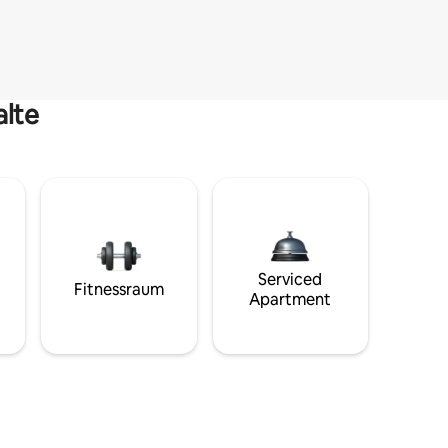
alte
Serviced
Fitnessraum
Apartment