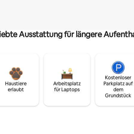
iebte Ausstattung für längere Aufenth
Kostenloser
Haustiere
Arbeitsplatz
Parkplatz auf
erlaubt
für Laptops
dem
Grundstück