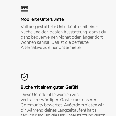
Möblierte Unterkünfte
Voll ausgestattete Unterkünfte mit einer
Küche und der idealen Ausstattung, damit du
ganz bequem einen Monat oder länger dort
wohnen kannst. Das ist die perfekte
Alternative zu einer Untermiete.
Buche mit einem guten Gefühl
Diese Unterkünfte wurden von
vertrauenswürdigen Gästen aus unserer
Community bewertet. Außerdem bieten wir
dir während deines Langzeitaufenthalts
täglich rund um die Uhr Unterstützung durch