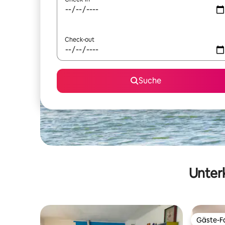
Check-out
Suche
Unterk
Gäste-Fa
Gäste-Fa