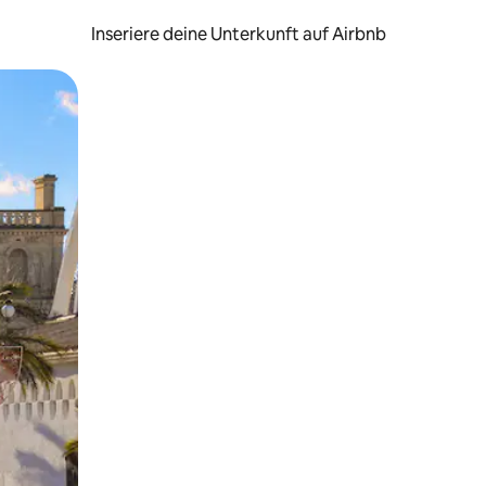
Inseriere deine Unterkunft auf Airbnb
h Berühren oder Wischgesten.