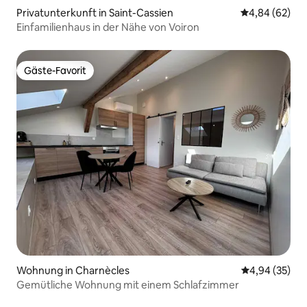
Privatunterkunft in Saint-Cassien
Durchschnittl
4,84 (62)
Einfamilienhaus in der Nähe von Voiron
Gäste-Favorit
Gäste-Favorit
Wohnung in Charnècles
Durchschnittl
4,94 (35)
Gemütliche Wohnung mit einem Schlafzimmer