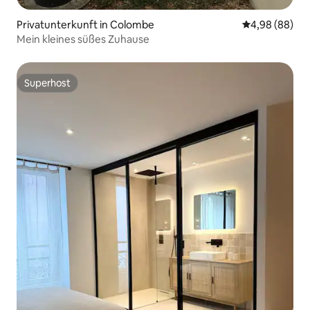
Privatunterkunft in Colombe
Durchschnittl
4,98 (88)
Mein kleines süßes Zuhause
Superhost
Superhost