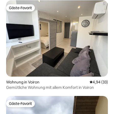
Gäste-Favorit
Gäste-Favorit
Wohnung in Voiron
Durchschnittl
4,94 (33)
Gemütliche Wohnung mit allem Komfort in Voiron
Gäste-Favorit
Gäste-Favorit