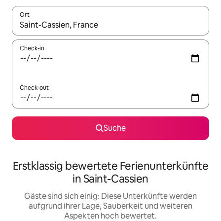
Ort
Wenn Ergebnisse verfügbar sind, navigiere mit den Pfeiltaste
Check-in
Check-out
Suche
Erstklassig bewertete Ferienunterkünfte
in Saint-Cassien
Gäste sind sich einig: Diese Unterkünfte werden
aufgrund ihrer Lage, Sauberkeit und weiteren
Aspekten hoch bewertet.