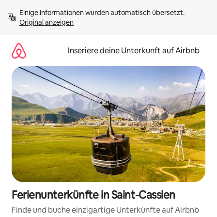
Zu
Einige Informationen wurden automatisch übersetzt. 
Inhalten
Original anzeigen
springen
Inseriere deine Unterkunft auf Airbnb
Ferienunterkünfte in Saint-Cassien
Finde und buche einzigartige Unterkünfte auf Airbnb