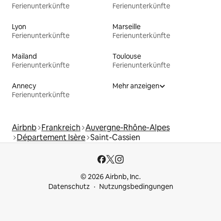
Ferienunterkünfte
Ferienunterkünfte
Lyon
Marseille
Ferienunterkünfte
Ferienunterkünfte
Mailand
Toulouse
Ferienunterkünfte
Ferienunterkünfte
Annecy
Mehr anzeigen
Ferienunterkünfte
Airbnb
Frankreich
Auvergne-Rhône-Alpes
Département Isère
Saint-Cassien
© 2026 Airbnb, Inc.
Datenschutz
Nutzungsbedingungen