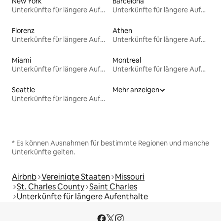
New York
Barcelona
Unterkünfte für längere Aufenthalte
Unterkünfte für längere Aufenthalte
Florenz
Athen
Unterkünfte für längere Aufenthalte
Unterkünfte für längere Aufenthalte
Miami
Montreal
Unterkünfte für längere Aufenthalte
Unterkünfte für längere Aufenthalte
Seattle
Mehr anzeigen
Unterkünfte für längere Aufenthalte
* Es können Ausnahmen für bestimmte Regionen und manche
Unterkünfte gelten.
Airbnb
Vereinigte Staaten
Missouri
St. Charles County
Saint Charles
Unterkünfte für längere Aufenthalte