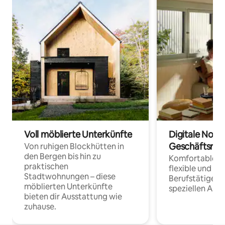
Voll möblierte Unterkünfte
Digitale Noma
Geschäftsrei
Von ruhigen Blockhütten in
den Bergen bis hin zu
Komfortable Un
praktischen
flexible und o
Stadtwohnungen – diese
Berufstätige 
möblierten Unterkünfte
speziellen Arbe
bieten dir Ausstattung wie
zuhause.