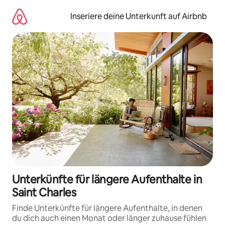
Zu
Inhalten
Inseriere deine Unterkunft auf Airbnb
springen
Unterkünfte für längere Aufenthalte in
Saint Charles
Finde Unterkünfte für längere Aufenthalte, in denen
du dich auch einen Monat oder länger zuhause fühlen