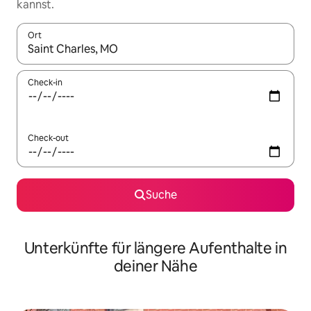
kannst.
Ort
Wenn Ergebnisse verfügbar sind, navigiere mit den Pfeiltaste
Check-in
Check-out
Suche
Unterkünfte für längere Aufenthalte in
deiner Nähe