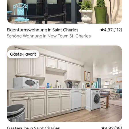
Eigentumswohnung in Saint Charles
Durchschnittl
4,97 (112)
Schöne Wohnung in New Town St. Charles
Gäste-Favorit
Gäste-Favorit
Gästesuite in Saint Charles
Durchschnittl
4,92 (38)