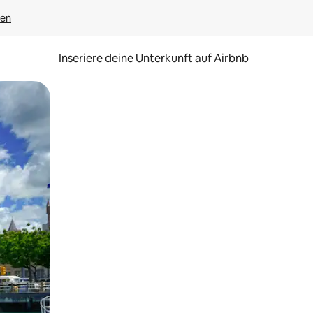
gen
Inseriere deine Unterkunft auf Airbnb
h Berühren oder Wischgesten.