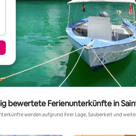
sig bewertete Ferienunterkünfte in Sain
 Unterkünfte werden aufgrund ihrer Lage, Sauberkeit und wei