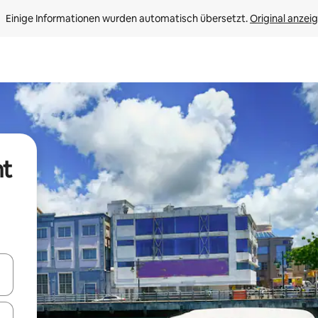
Einige Informationen wurden automatisch übersetzt. 
Original anzei
nt
en Pfeiltasten nach oben und unten oder erkunde die Ergebnisse durc