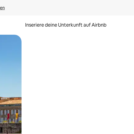
gen
Inseriere deine Unterkunft auf Airbnb
h Berühren oder Wischgesten.