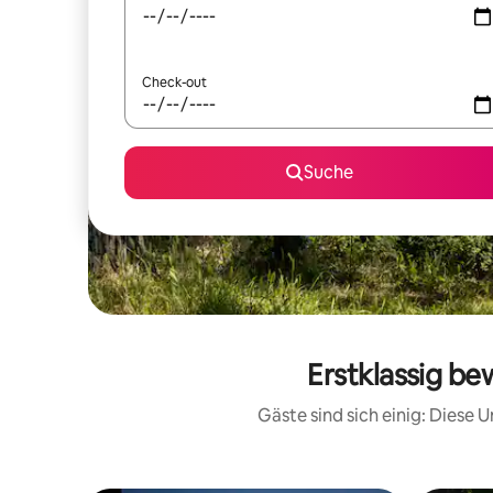
Check-out
Suche
Erstklassig be
Gäste sind sich einig: Diese