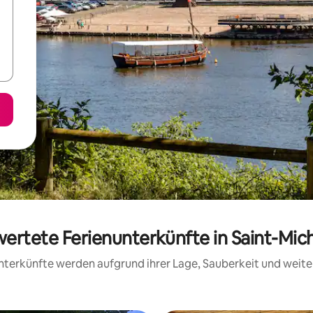
wertete Ferienunterkünfte in Saint-Mich
 Unterkünfte werden aufgrund ihrer Lage, Sauberkeit und wei