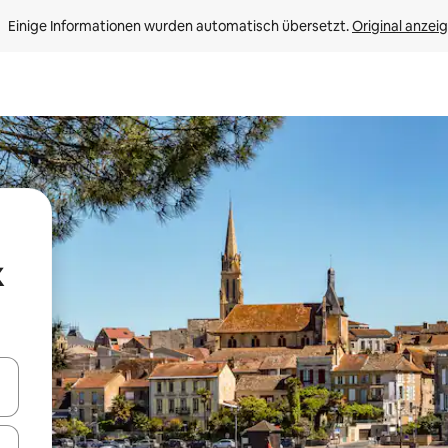
Einige Informationen wurden automatisch übersetzt. 
Original anzei
x
en Pfeiltasten nach oben und unten oder erkunde die Ergebnisse durc