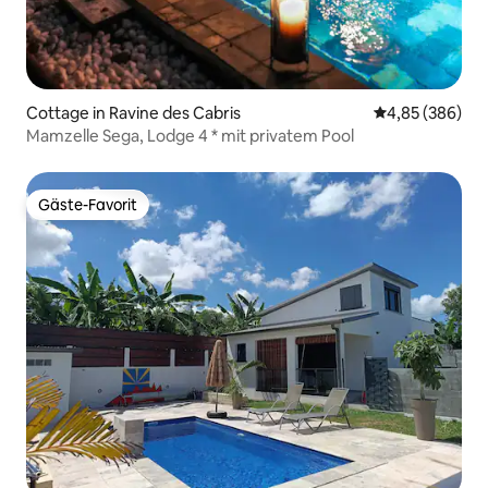
Cottage in Ravine des Cabris
Durchschnittli
4,85 (386)
Mamzelle Sega, Lodge 4 * mit privatem Pool
Gäste-Favorit
Gäste-Favorit