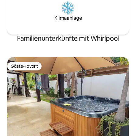
Klimaanlage
Familienunterkünfte mit Whirlpool
Gäste-Favorit
Gäste-Favorit