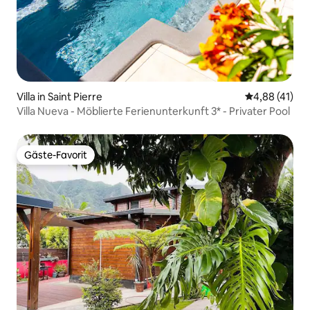
Villa in Saint Pierre
Durchschnitt
4,88 (41)
Villa Nueva - Möblierte Ferienunterkunft 3* - Privater Pool
Gäste-Favorit
Gäste-Favorit