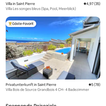
Villa in Saint Pierre
Durchschnitt
4,97 (35)
Villa Les songes bleus (Spa, Pool, Meerblick)
Gäste-Favorit
Beliebter Gäste-Favorit.
Privatunterkunft in Saint Pierre
Durchschni
5 (78)
Villa Bois de Source Grandbois 4 CH- 4 Badezimmer