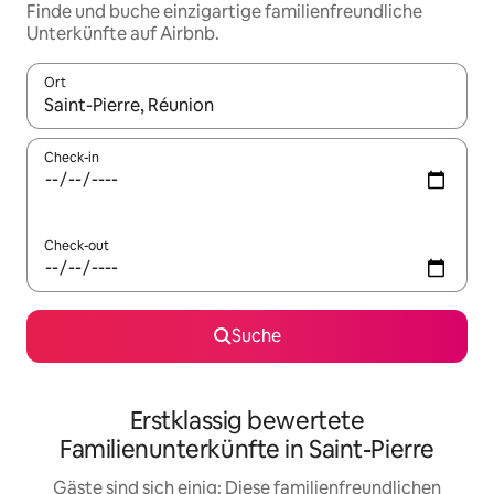
Finde und buche einzigartige familienfreundliche
Unterkünfte auf Airbnb.
Ort
Wenn Ergebnisse verfügbar sind, navigiere mit den Pfeiltaste
Check-in
Check-out
Suche
Erstklassig bewertete
Familienunterkünfte in Saint-Pierre
Gäste sind sich einig: Diese familienfreundlichen