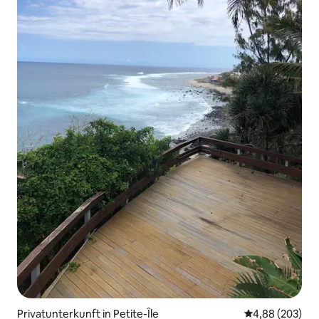
Privatunterkunft in Petite-Île
Durchschnittli
4,88 (203)