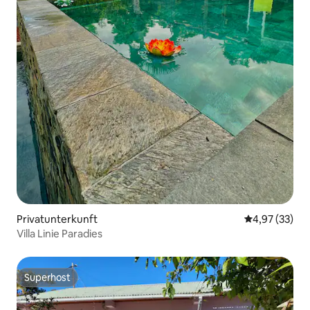
Privatunterkunft
Durchschnitt
4,97 (33)
Villa Linie Paradies
Superhost
Superhost