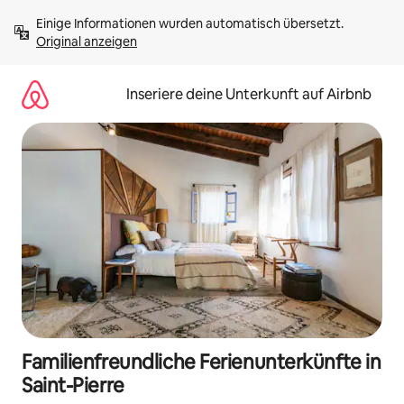
Zu
Einige Informationen wurden automatisch übersetzt. 
Inhalten
Original anzeigen
springen
Inseriere deine Unterkunft auf Airbnb
Familienfreundliche Ferienunterkünfte in
Saint-Pierre