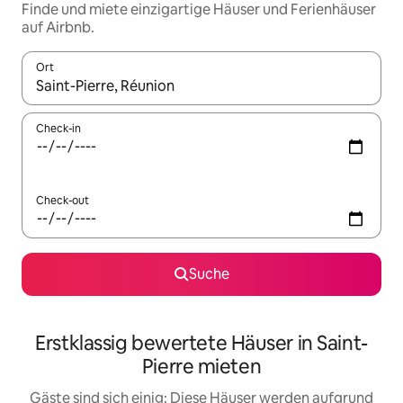
Finde und miete einzigartige Häuser und Ferienhäuser
auf Airbnb.
Ort
Wenn Ergebnisse verfügbar sind, navigiere mit den Pfeiltaste
Check-in
Check-out
Suche
Erstklassig bewertete Häuser in Saint-
Pierre mieten
Gäste sind sich einig: Diese Häuser werden aufgrund