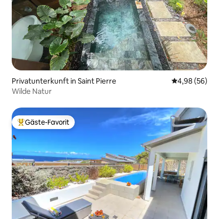
Privatunterkunft in Saint Pierre
Durchschnittl
4,98 (56)
Wilde Natur
Gäste-Favorit
Beliebter Gäste-Favorit.