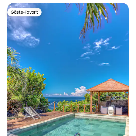
Gäste-Favorit
Gäste-Favorit