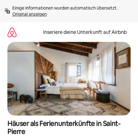
Zu
Einige Informationen wurden automatisch übersetzt. 
Inhalten
Original anzeigen
springen
Inseriere deine Unterkunft auf Airbnb
Häuser als Ferienunterkünfte in Saint-
Pierre