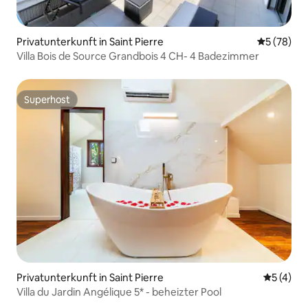
Privatunterkunft in Saint Pierre
Durchschni
5 (78)
Villa Bois de Source Grandbois 4 CH- 4 Badezimmer
Superhost
Superhost
Privatunterkunft in Saint Pierre
Durchsch
5 (4)
Villa du Jardin Angélique 5* - beheizter Pool