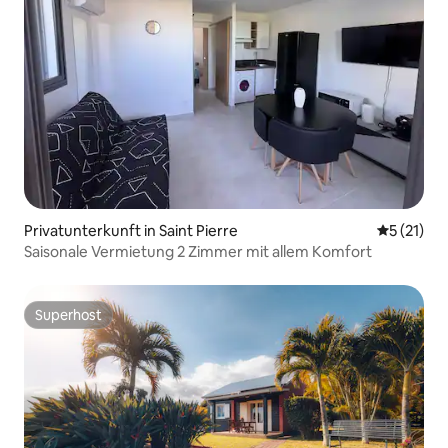
Privatunterkunft in Saint Pierre
Durchschn
5 (21)
Saisonale Vermietung 2 Zimmer mit allem Komfort
Superhost
Superhost