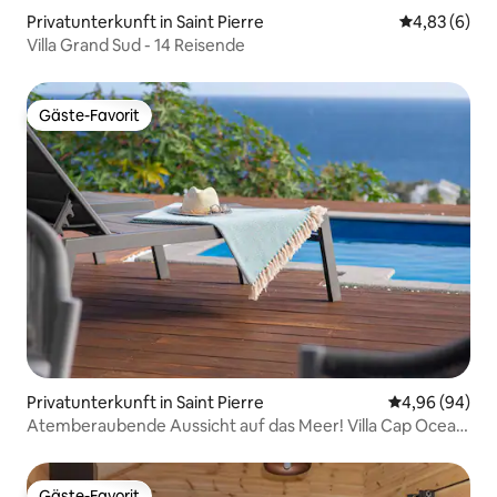
Privatunterkunft in Saint Pierre
Durchschnitt
4,83 (6)
Villa Grand Sud - 14 Reisende
Gäste-Favorit
Gäste-Favorit
Privatunterkunft in Saint Pierre
Durchschnittl
4,96 (94)
Atemberaubende Aussicht auf das Meer! Villa Cap Ocean
View
Gäste-Favorit