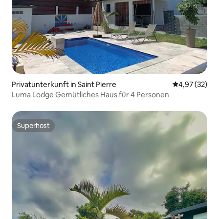
Privatunterkunft in Saint Pierre
Durchschnitt
4,97 (32)
Luma Lodge Gemütliches Haus für 4 Personen
Superhost
Superhost