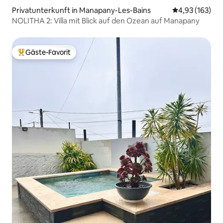
Privatunterkunft in Manapany-Les-Bains
Durchschnittl
4,93 (163)
NOLITHA 2: Villa mit Blick auf den Ozean auf Manapany
Gäste-Favorit
Beliebter Gäste-Favorit.