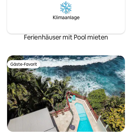
Klimaanlage
Ferienhäuser mit Pool mieten
Gäste-Favorit
Gäste-Favorit