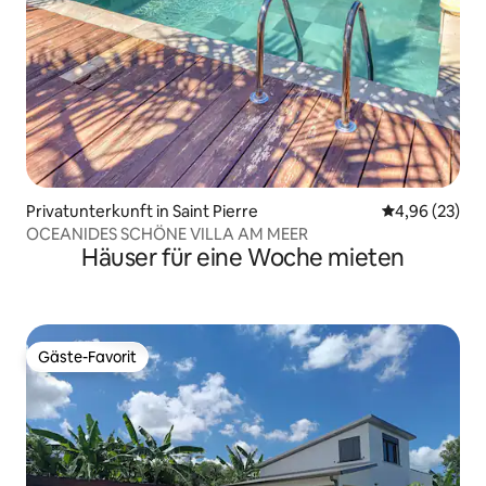
Privatunterkunft in Saint Pierre
Durchschnittl
4,96 (23)
OCEANIDES SCHÖNE VILLA AM MEER
Häuser für eine Woche mieten
Gäste-Favorit
Gäste-Favorit