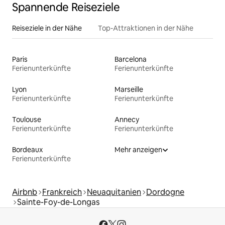
Spannende Reiseziele
Reiseziele in der Nähe
Top-Attraktionen in der Nähe
Paris
Barcelona
Ferienunterkünfte
Ferienunterkünfte
Lyon
Marseille
Ferienunterkünfte
Ferienunterkünfte
Toulouse
Annecy
Ferienunterkünfte
Ferienunterkünfte
Bordeaux
Mehr anzeigen
Ferienunterkünfte
Airbnb
Frankreich
Neuaquitanien
Dordogne
Sainte-Foy-de-Longas