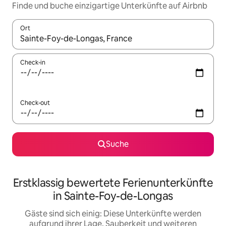
Finde und buche einzigartige Unterkünfte auf Airbnb
Ort
Wenn Ergebnisse verfügbar sind, navigiere mit den Pfeiltaste
Check-in
Check-out
Suche
Erstklassig bewertete Ferienunterkünfte
in Sainte-Foy-de-Longas
Gäste sind sich einig: Diese Unterkünfte werden
aufgrund ihrer Lage, Sauberkeit und weiteren