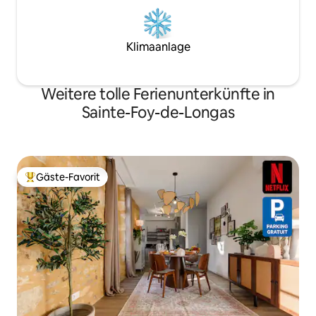
Klimaanlage
Weitere tolle Ferienunterkünfte in
Sainte-Foy-de-Longas
Gäste-Favorit
Beliebter Gäste-Favorit.