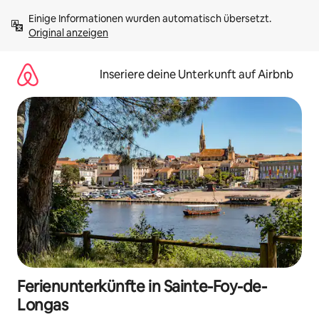
Zu
Einige Informationen wurden automatisch übersetzt. 
Inhalten
Original anzeigen
springen
Inseriere deine Unterkunft auf Airbnb
Ferienunterkünfte in Sainte-Foy-de-
Longas