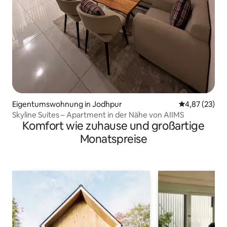
Eigentumswohnung in Jodhpur
Durchschnitt
4,87 (23)
Skyline Suites – Apartment in der Nähe von AIIMS
Komfort wie zuhause und großartige
Monatspreise