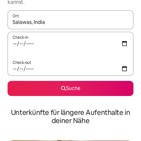
kannst.
Ort
Wenn Ergebnisse verfügbar sind, navigiere mit den Pfeiltaste
Check-in
Check-out
Suche
Unterkünfte für längere Aufenthalte in
deiner Nähe