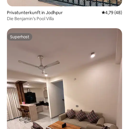
Privatunterkunft in Jodhpur
Durchschnitt
4,79 (48)
Die Benjamin’s Pool Villa
Superhost
Superhost