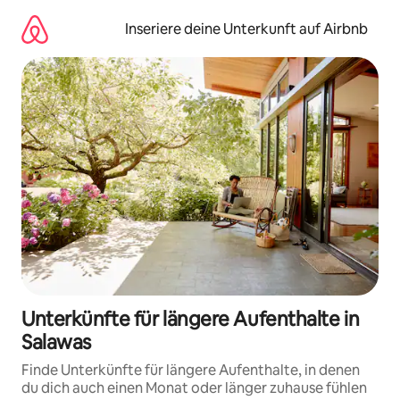
Zu
Inhalten
Inseriere deine Unterkunft auf Airbnb
springen
Unterkünfte für längere Aufenthalte in
Salawas
Finde Unterkünfte für längere Aufenthalte, in denen
du dich auch einen Monat oder länger zuhause fühlen