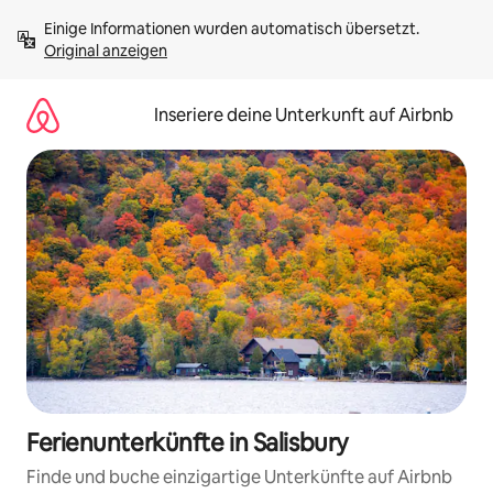
Zu
Einige Informationen wurden automatisch übersetzt. 
Inhalten
Original anzeigen
springen
Inseriere deine Unterkunft auf Airbnb
Ferienunterkünfte in Salisbury
Finde und buche einzigartige Unterkünfte auf Airbnb