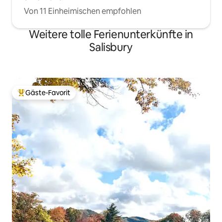
Von 11 Einheimischen empfohlen
Weitere tolle Ferienunterkünfte in
Salisbury
Gäste-Favorit
Beliebter Gäste-Favorit.