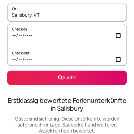
Ort
Wenn Ergebnisse verfügbar sind, navigiere mit den Pfeiltaste
Check-in
Check-out
Suche
Erstklassig bewertete Ferienunterkünfte
in Salisbury
Gäste sind sich einig: Diese Unterkünfte werden
aufgrund ihrer Lage, Sauberkeit und weiteren
Aspekten hoch bewertet.