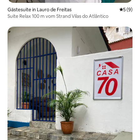
Gästesuite in Lauro de Freitas
Durchschn
5 (9)
Suite Relax 100 m vom Strand Vilas do Atlântico