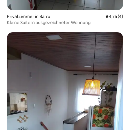
Privatzimmer in Barra
Durchschnit
4,75 (4)
Kleine Suite in ausgezeichneter Wohnung