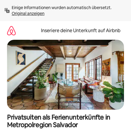
Zu
Einige Informationen wurden automatisch übersetzt. 
Inhalten
Original anzeigen
springen
Inseriere deine Unterkunft auf Airbnb
Privatsuiten als Ferienunterkünfte in
Metropolregion Salvador