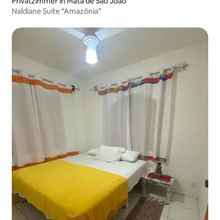
Privatzimmer in Mata de São João
Naldiane Suite “Amazônia”