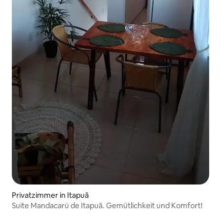
Privatzimmer in Itapuã
Suite Mandacarú de Itapuã. Gemütlichkeit und Komfort!