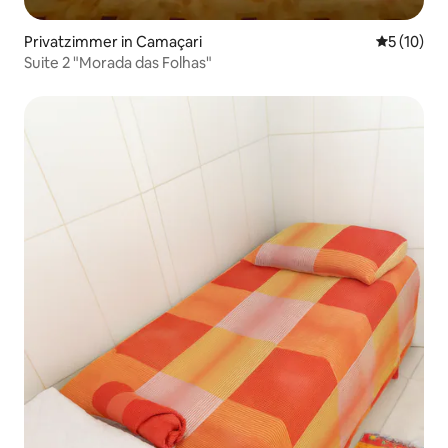
Privatzimmer in Camaçari
Durchschn
5 (10)
Suite 2 "Morada das Folhas"