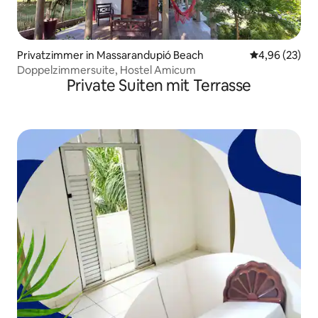
Privatzimmer in Massarandupió Beach
Durchschnittl
4,96 (23)
Doppelzimmersuite, Hostel Amicum
Private Suiten mit Terrasse