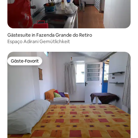
Gästesuite in Fazenda Grande do Retiro
Espaço Adirani Gemütlichkeit
Gäste-Favorit
Gäste-Favorit