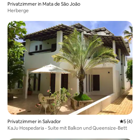
Privatzimmer in Mata de São João
Herberge
Privatzimmer in Salvador
Durchsch
5 (4)
KaJu Hospedaria - Suite mit Balkon und Queensize-Bett