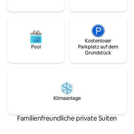
Hauptstadt Brasiliens Sie werde
freuen, bei uns z
Kostenloser
Pool
Parkplatz auf dem
Grundstück
Klimaanlage
Familienfreundliche private Suiten