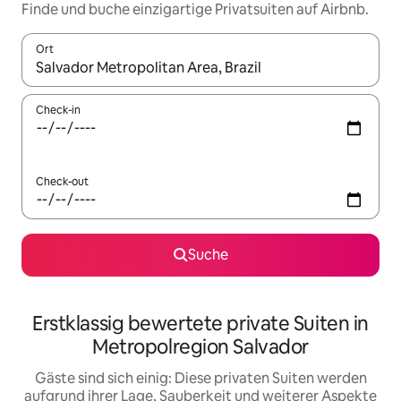
Finde und buche einzigartige Privatsuiten auf Airbnb.
Ort
Wenn Ergebnisse verfügbar sind, navigiere mit den Pfeiltaste
Check-in
Check-out
Suche
Erstklassig bewertete private Suiten in
Metropolregion Salvador
Gäste sind sich einig: Diese privaten Suiten werden
aufgrund ihrer Lage, Sauberkeit und weiterer Aspekte