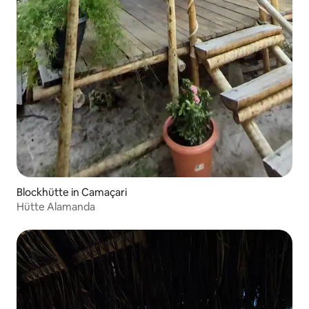
Blockhütte in Camaçari
Hütte Alamanda