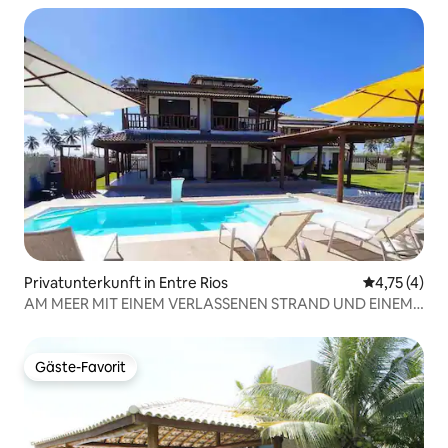
Privatunterkunft in Entre Rios
Durchschnit
4,75 (4)
AM MEER MIT EINEM VERLASSENEN STRAND UND EINEM
SÜSSWASSERSEE
Gäste-Favorit
Gäste-Favorit