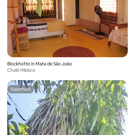
Blockhütte in Mata de São João
Chalé Hibisco
Superhost
Superhost