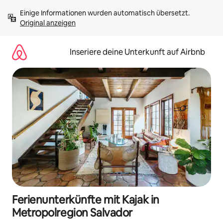
Zu
Einige Informationen wurden automatisch übersetzt. 
Inhalten
Original anzeigen
springen
Inseriere deine Unterkunft auf Airbnb
Ferienunterkünfte mit Kajak in
Metropolregion Salvador