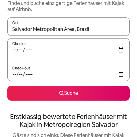
Finde und buche einzigartige Ferienhäuser mit Kajak
auf Airbnb.
Ort
Wenn Ergebnisse verfügbar sind, navigiere mit den Pfeiltaste
Check-in
Check-out
Suche
Erstklassig bewertete Ferienhäuser mit
Kajak in Metropolregion Salvador
Gäste sind sich einig: Diese Ferienhäuser mit Kajak