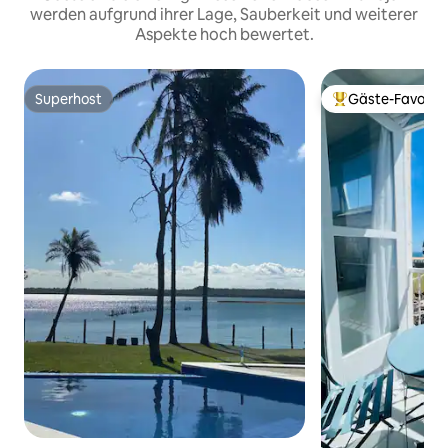
werden aufgrund ihrer Lage, Sauberkeit und weiterer
Aspekte hoch bewertet.
Superhost
Gäste-Favorit
Superhost
Beliebter Gäste-F