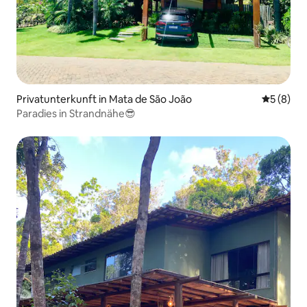
Privatunterkunft in Mata de São João
Durchschn
5 (8)
Paradies in Strandnähe😎