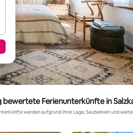
ig bewertete Ferienunterkünfte in Sal
 Unterkünfte werden aufgrund ihrer Lage, Sauberkeit und wei