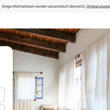
Einige Informationen wurden automatisch übersetzt. 
Original anzei
en Pfeiltasten nach oben und unten oder erkunde die Ergebnisse durc