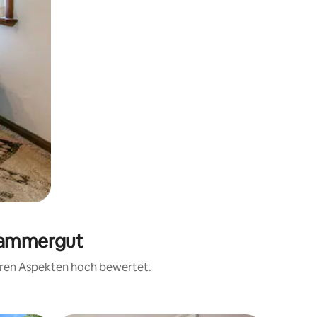
zkammergut
teren Aspekten hoch bewertet.