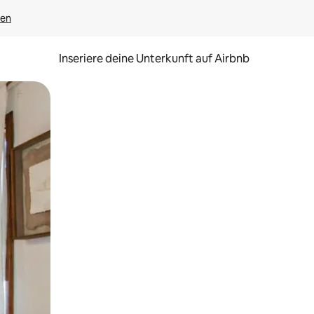
gen
Inseriere deine Unterkunft auf Airbnb
h Berühren oder Wischgesten.