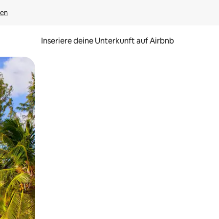
gen
Inseriere deine Unterkunft auf Airbnb
h Berühren oder Wischgesten.