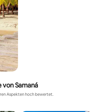
he von Samaná
teren Aspekten hoch bewertet.