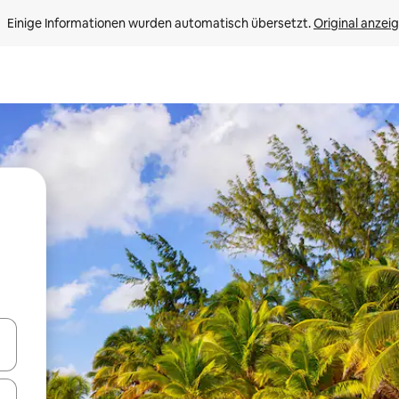
Einige Informationen wurden automatisch übersetzt. 
Original anzei
en Pfeiltasten nach oben und unten oder erkunde die Ergebnisse durc