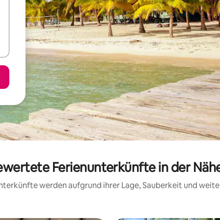
bewertete Ferienunterkünfte in der Nä
 Unterkünfte werden aufgrund ihrer Lage, Sauberkeit und wei