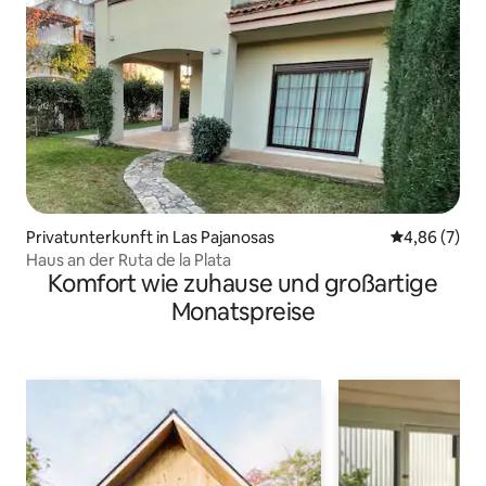
Privatunterkunft in Las Pajanosas
Durchschnitt
4,86 (7)
Haus an der Ruta de la Plata
Komfort wie zuhause und großartige
Monatspreise