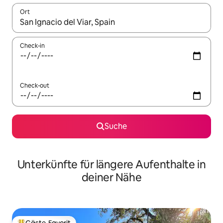
Ort
Wenn Ergebnisse verfügbar sind, navigiere mit den Pfeiltaste
Check-in
Check-out
Suche
Unterkünfte für längere Aufenthalte in
deiner Nähe