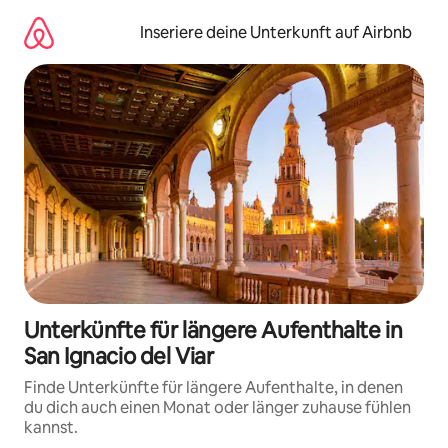
Zu
Inhalten
Inseriere deine Unterkunft auf Airbnb
springen
Unterkünfte für längere Aufenthalte in
San Ignacio del Viar
Finde Unterkünfte für längere Aufenthalte, in denen
du dich auch einen Monat oder länger zuhause fühlen
kannst.