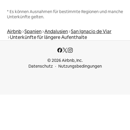
* Es können Ausnahmen für bestimmte Regionen und manche
Unterkünfte gelten.
Airbnb
Spanien
Andalusien
San Ignacio de Viar
Unterkünfte für längere Aufenthalte
© 2026 Airbnb, Inc.
Datenschutz
Nutzungsbedingungen