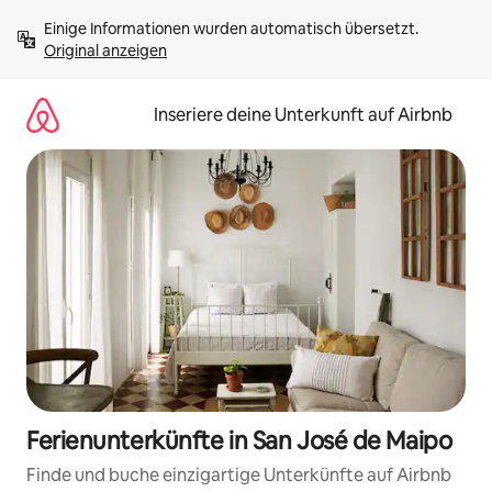
Zu
Einige Informationen wurden automatisch übersetzt. 
Inhalten
Original anzeigen
springen
Inseriere deine Unterkunft auf Airbnb
Ferienunterkünfte in San José de Maipo
Finde und buche einzigartige Unterkünfte auf Airbnb