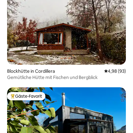
Blockhütte in Cordillera
Durchschnittl
4,98 (93)
Gemütliche Hütte mit Fischen und Bergblick
Gäste-Favorit
Beliebter Gäste-Favorit.