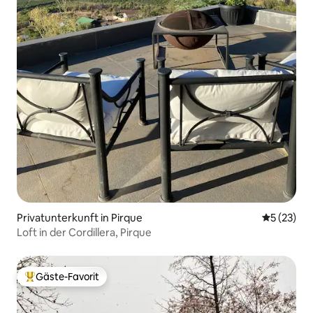
Privatunterkunft in Pirque
Durchschn
5 (23)
Loft in der Cordillera, Pirque
Gäste-Favorit
Beliebter Gäste-Favorit.