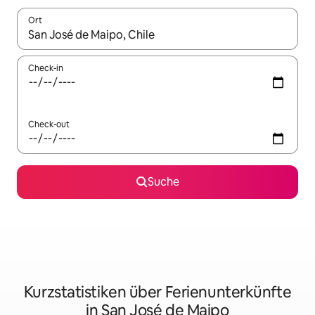
Ort
Wenn Ergebnisse verfügbar sind, navigiere mit den Pfeiltaste
Check-in
Check-out
Suche
Kurzstatistiken über Ferienunterkünfte
in San José de Maipo