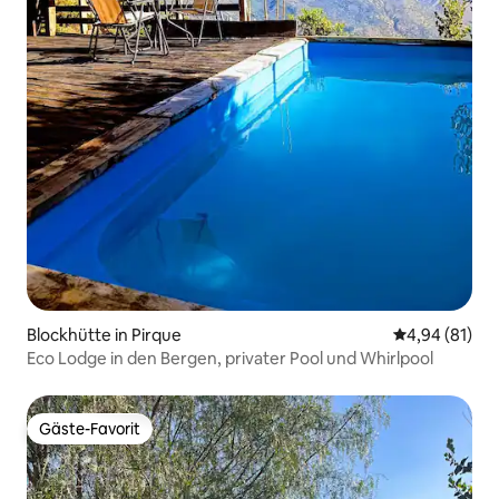
Blockhütte in Pirque
Durchschnitt
4,94 (81)
Eco Lodge in den Bergen, privater Pool und Whirlpool
Gäste-Favorit
Gäste-Favorit