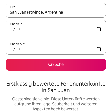
Ort
Wenn Ergebnisse verfügbar sind, navigiere mit den Pfeiltaste
Check-in
Check-out
Suche
Erstklassig bewertete Ferienunterkünfte
in San Juan
Gäste sind sich einig: Diese Unterkünfte werden
aufgrund ihrer Lage, Sauberkeit und weiteren
Aspekten hoch bewertet.