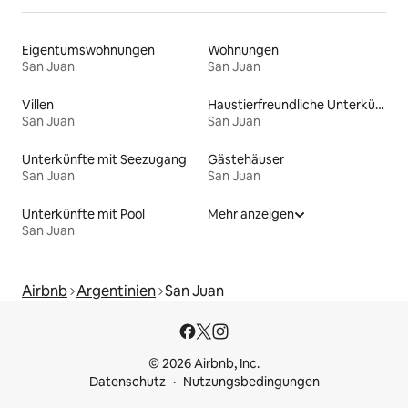
Eigentumswohnungen
Wohnungen
San Juan
San Juan
Villen
Haustierfreundliche Unterkünfte
San Juan
San Juan
Unterkünfte mit Seezugang
Gästehäuser
San Juan
San Juan
Unterkünfte mit Pool
Mehr anzeigen
San Juan
Airbnb
Argentinien
San Juan
© 2026 Airbnb, Inc.
Datenschutz
Nutzungsbedingungen