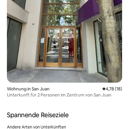
Wohnung in San Juan
Durchschnitt
4,78 (18)
Unterkunft für 2 Personen im Zentrum von San Juan
Spannende Reiseziele
Andere Arten von Unterkünften