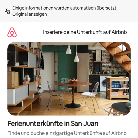
Zu
Einige Informationen wurden automatisch übersetzt. 
Inhalten
Original anzeigen
springen
Inseriere deine Unterkunft auf Airbnb
Ferienunterkünfte in San Juan
Finde und buche einzigartige Unterkünfte auf Airbnb