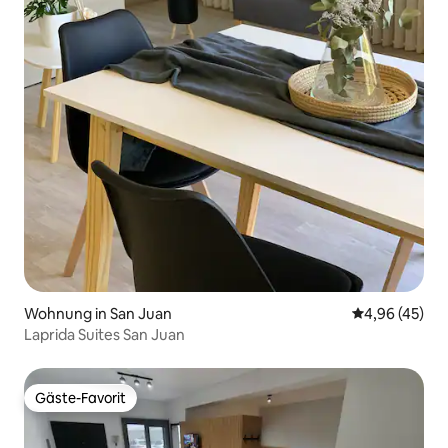
Wohnung in San Juan
Durchschnittl
4,96 (45)
Laprida Suites San Juan
Gäste-Favorit
Gäste-Favorit