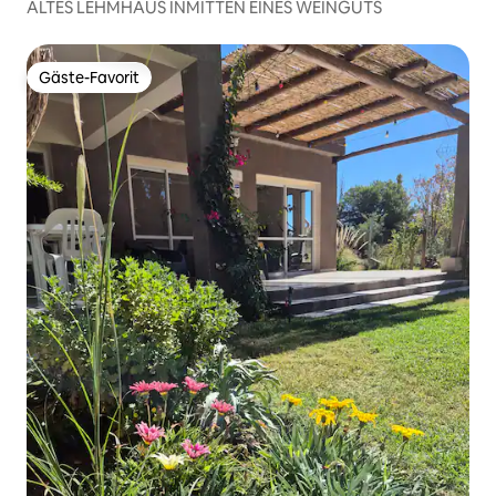
ALTES LEHMHAUS INMITTEN EINES WEINGUTS
Gäste-Favorit
Gäste-Favorit