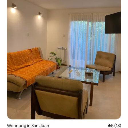
Wohnung in San Juan
Durchschn
5 (13)