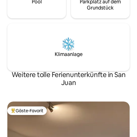
Pool
Parkplatz auf dem
Grundstück
Klimaanlage
Weitere tolle Ferienunterkünfte in San
Juan
Gäste-Favorit
Beliebter Gäste-Favorit.