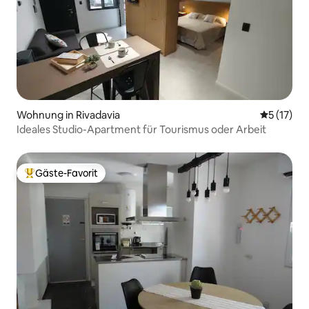
Wohnung in Rivadavia
Durchschn
5 (17)
Ideales Studio-Apartment für Tourismus oder Arbeit
Gäste-Favorit
Beliebter Gäste-Favorit.