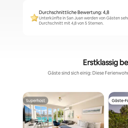
Durchschnittliche Bewertung: 4,8
Unterkünfte in San Juan werden von Gästen sehr
Durchschnitt mit 4,8 von 5 Sternen.
Erstklassig b
Gäste sind sich einig: Diese Ferienwo
Superhost
Gäste-Fa
Superhost
Gäste-Fa