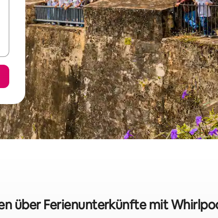
ken über Ferienunterkünfte mit Whirlpoo