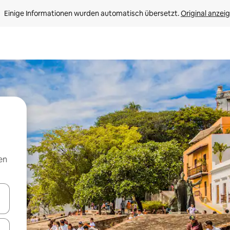
Einige Informationen wurden automatisch übersetzt. 
Original anzei
en
en Pfeiltasten nach oben und unten oder erkunde die Ergebnisse durc