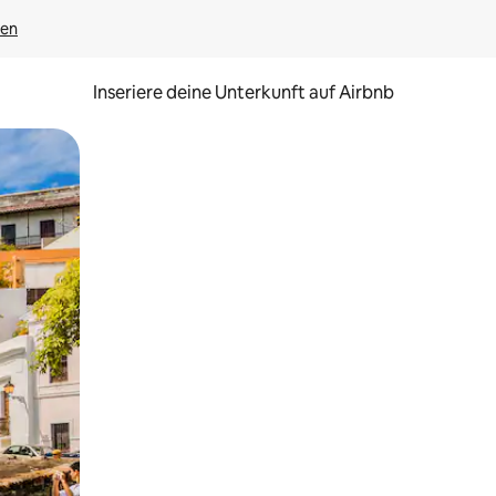
gen
Inseriere deine Unterkunft auf Airbnb
h Berühren oder Wischgesten.