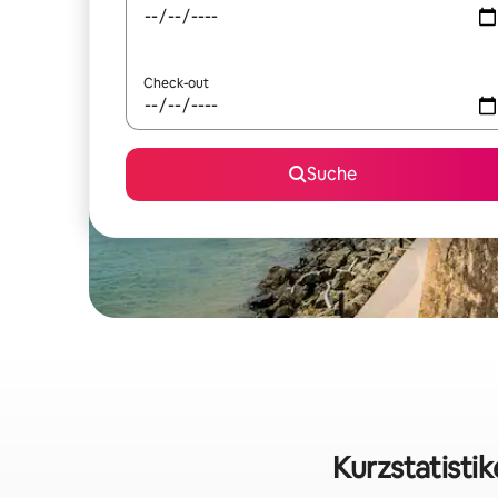
Check-out
Suche
Kurzstatisti