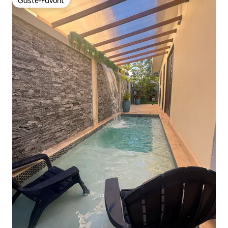
Gäste-Favorit
Gäste-Favorit