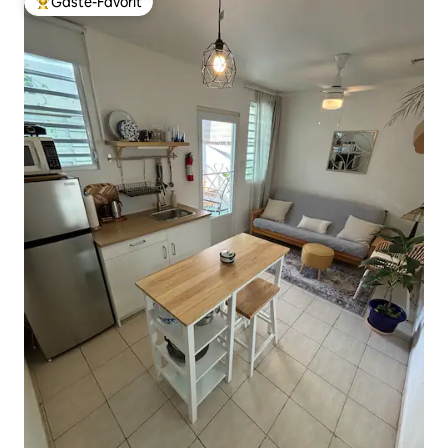
Gäste-Favorit
Beliebter Gäste-Favorit.