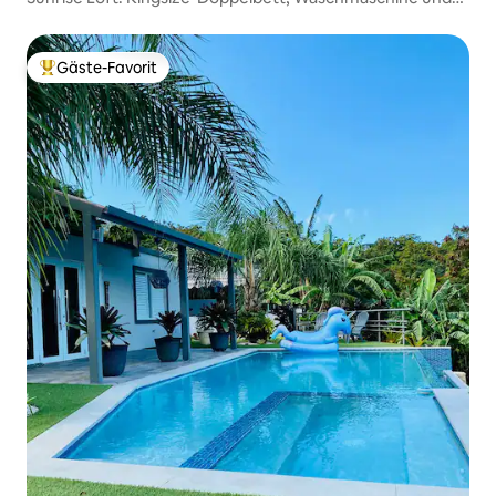
Meerblick
Gäste-Favorit
Beliebter Gäste-Favorit.