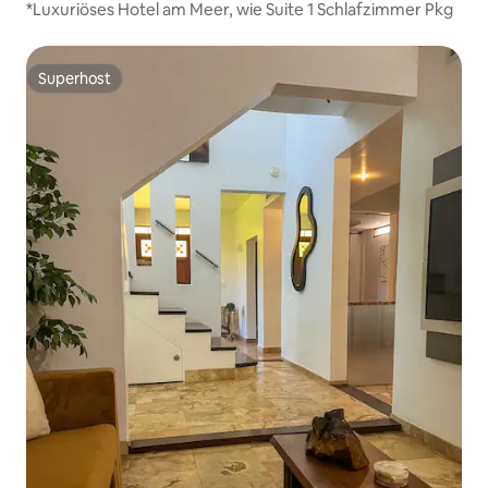
*Luxuriöses Hotel am Meer, wie Suite 1 Schlafzimmer Pkg
Superhost
Superhost