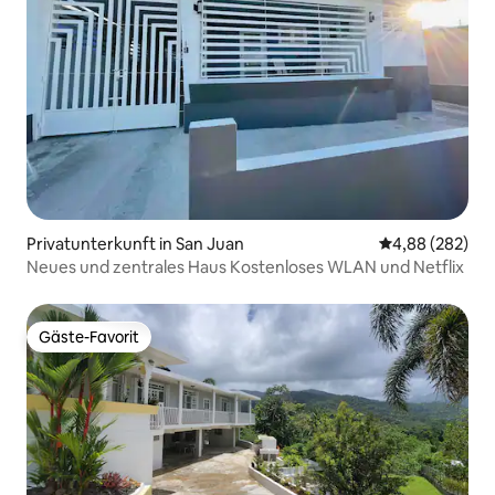
Privatunterkunft in San Juan
Durchschnittli
4,88 (282)
Neues und zentrales Haus Kostenloses WLAN und Netflix
Gäste-Favorit
Gäste-Favorit