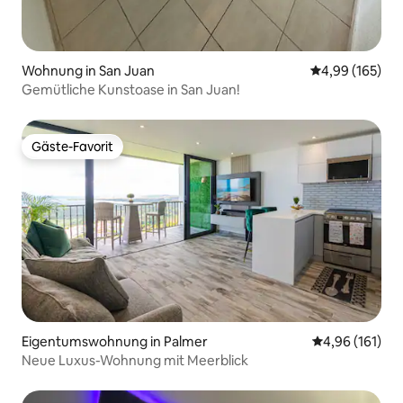
Wohnung in San Juan
Durchschnittli
4,99 (165)
Gemütliche Kunstoase in San Juan!
Gäste-Favorit
Gäste-Favorit
Eigentumswohnung in Palmer
Durchschnittl
4,96 (161)
Neue Luxus-Wohnung mit Meerblick