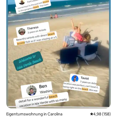
Eigentumswohnung in Carolina
Durchschnittli
4,98 (158)