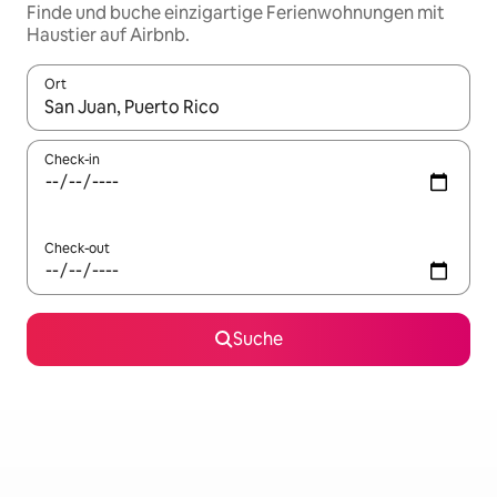
Finde und buche einzigartige Ferienwohnungen mit
Haustier auf Airbnb.
Ort
Wenn Ergebnisse verfügbar sind, navigiere mit den Pfeiltaste
Check-in
Check-out
Suche