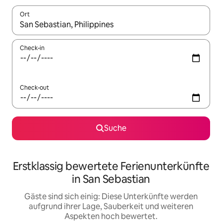
Ort
Wenn Ergebnisse verfügbar sind, navigiere mit den Pfeiltaste
Check-in
Check-out
Suche
Erstklassig bewertete Ferienunterkünfte
in San Sebastian
Gäste sind sich einig: Diese Unterkünfte werden
aufgrund ihrer Lage, Sauberkeit und weiteren
Aspekten hoch bewertet.