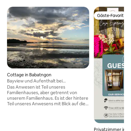
Gäste-Favorit
Gäste-Favorit
Cottage in Babatngon
Bayview und Aufenthalt bei
Sonnenuntergang
Das Anwesen ist Teil unseres
Familienhauses, aber getrennt von
unserem Familienhaus. Es ist der hintere
Teil unseres Anwesens mit Blick auf die
Carigara-Bucht, die die Biliran- und
Samar-Inseln eingebettet. Das Ufer
besteht aus einer Mischung aus
Kieselsteinen und grauem Sand oder
Privatzimmer in Ci