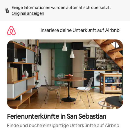
Zu
Einige Informationen wurden automatisch übersetzt. 
Inhalten
Original anzeigen
springen
Inseriere deine Unterkunft auf Airbnb
Ferienunterkünfte in San Sebastian
Finde und buche einzigartige Unterkünfte auf Airbnb