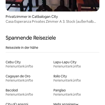
Privatzimmer in Catbalogan City
Casa Esperanza Privates Zimmer A 3. Stock (außerhalb
CR)
Spannende Reiseziele
Reiseziele in der Nähe
Cebu City
Lapu-Lapu City
Ferienunterkünfte
Ferienunterkünfte
Cagayan de Oro
Iloilo City
Ferienunterkünfte
Ferienunterkünfte
Bacolod
Panglao
Ferienunterkünfte
Ferienunterkünfte
City of Legazpi
Mehr anzeigen