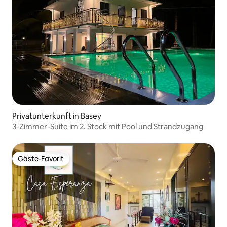
Privatunterkunft in Basey
3-Zimmer-Suite im 2. Stock mit Pool und Strandzugang
Gäste-Favorit
Gäste-Favorit