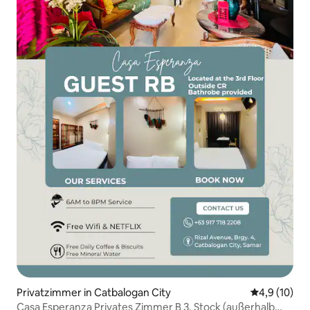
Privatzimmer in Catbalogan City
Durchschnit
4,9 (10)
Casa Esperanza Privates Zimmer B 3. Stock (außerhalb