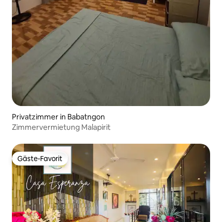
Privatzimmer in Babatngon
Zimmervermietung Malapirit
Gäste-Favorit
Gäste-Favorit