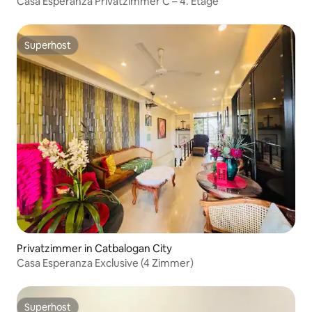
Casa Esperanza Privatzimmer C – 4. Etage
Superhost
Superhost
Privatzimmer in Catbalogan City
Casa Esperanza Exclusive (4 Zimmer)
Superhost