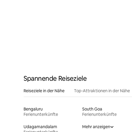
Spannende Reiseziele
Reiseziele in der Nähe
Top-Attraktionen in der Nähe
Bengaluru
South Goa
Ferienunterkünfte
Ferienunterkünfte
Udagamandalam
Mehr anzeigen
Ferienunterkünfte