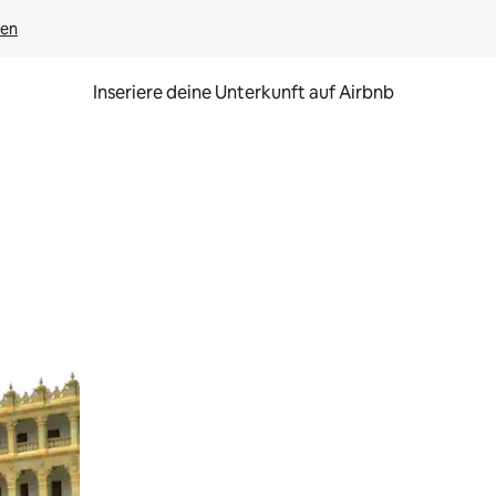
gen
Inseriere deine Unterkunft auf Airbnb
h Berühren oder Wischgesten.