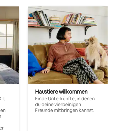
Haustiere willkommen
Ort
Finde Unterkünfte, in denen
du deine vierbeinigen
pen
Freunde mitbringen kannst.
n
er