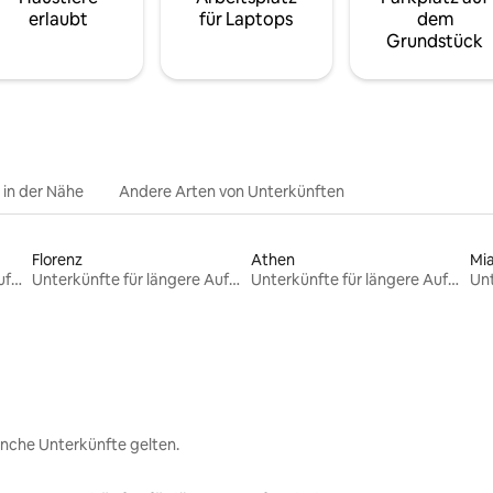
erlaubt
für Laptops
dem
Grundstück
e in der Nähe
Andere Arten von Unterkünften
Florenz
Athen
Mi
Unterkünfte für längere Aufenthalte
Unterkünfte für längere Aufenthalte
Unterkünfte für längere Aufenthalte
nche Unterkünfte gelten.