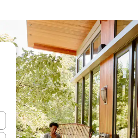
en Pfeiltasten nach oben und unten oder erkunde die Ergebnisse durc