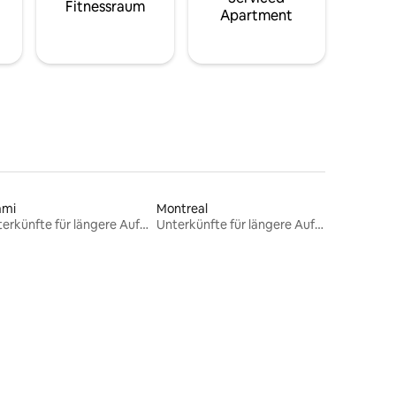
Fitnessraum
Apartment
ami
Montreal
Unterkünfte für längere Aufenthalte
Unterkünfte für längere Aufenthalte