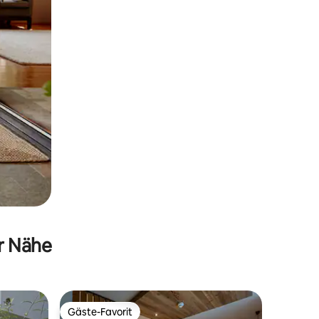
er Nähe
Gäste-Favorit
Gäste-Favorit