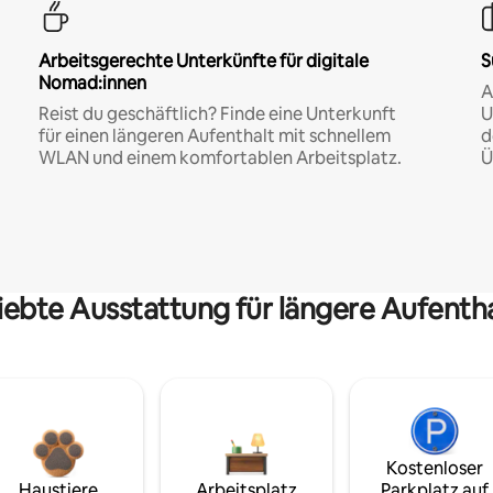
Arbeitsgerechte Unterkünfte für digitale
S
Nomad:innen
A
Reist du geschäftlich? Finde eine Unterkunft
U
für einen längeren Aufenthalt mit schnellem
d
WLAN und einem komfortablen Arbeitsplatz.
Ü
iebte Ausstattung für längere Aufenth
Kostenloser
Haustiere
Arbeitsplatz
Parkplatz auf