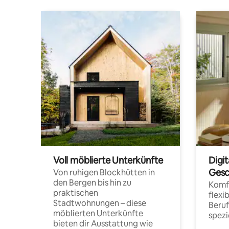
Voll möblierte Unterkünfte
Digi
Gesc
Von ruhigen Blockhütten in
den Bergen bis hin zu
Komfo
praktischen
flexi
Stadtwohnungen – diese
Beru
möblierten Unterkünfte
spezi
bieten dir Ausstattung wie