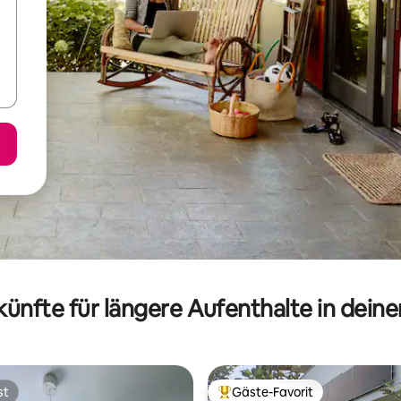
ünfte für längere Aufenthalte in dein
st
Gäste-Favorit
st
Beliebter Gäste-Favorit.