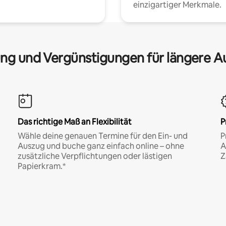
einzigartiger Merkmale.
ng und Vergünstigungen für längere A
Das richtige Maß an Flexibilität
P
Wähle deine genauen Termine für den Ein- und
P
Auszug und buche ganz einfach online – ohne
A
zusätzliche Verpflichtungen oder lästigen
Z
Papierkram.*