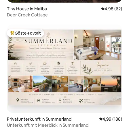
Tiny House in Malibu
Durchschnittl
4,98 (62)
Deer Creek Cottage
Gäste-Favorit
Beliebter Gäste-Favorit.
Privatunterkunft in Summerland
Durchschnittli
4,99 (188)
Unterkunft mit Meerblick in Summerland!