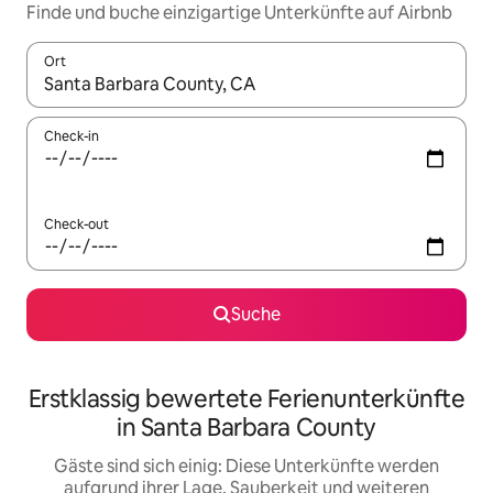
Finde und buche einzigartige Unterkünfte auf Airbnb
Ort
Wenn Ergebnisse verfügbar sind, navigiere mit den Pfeiltaste
Check-in
Check-out
Suche
Erstklassig bewertete Ferienunterkünfte
in Santa Barbara County
Gäste sind sich einig: Diese Unterkünfte werden
aufgrund ihrer Lage, Sauberkeit und weiteren