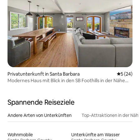
Privatunterkunft in Santa Barbara
Durchschni
5 (24)
Modernes Haus mit Blick in den SB Foothills in der Nähe
der UCSB
Spannende Reiseziele
Andere Arten von Unterkünften
Top-Attraktionen in der Näh
Wohnmobile
Unterkünfte am Wasser