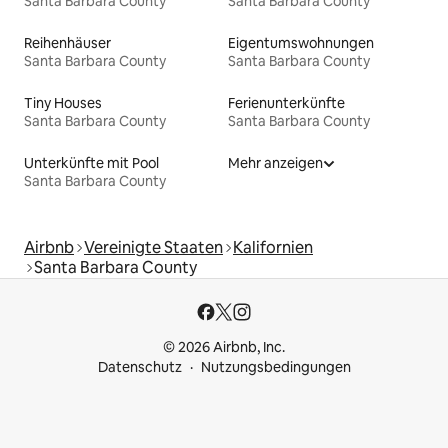
Santa Barbara County
Santa Barbara County
Reihenhäuser
Eigentumswohnungen
Santa Barbara County
Santa Barbara County
Tiny Houses
Ferienunterkünfte
Santa Barbara County
Santa Barbara County
Unterkünfte mit Pool
Mehr anzeigen
Santa Barbara County
Airbnb
Vereinigte Staaten
Kalifornien
Santa Barbara County
© 2026 Airbnb, Inc.
Datenschutz
Nutzungsbedingungen