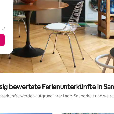
ssig bewertete Ferienunterkünfte in San
 Unterkünfte werden aufgrund ihrer Lage, Sauberkeit und wei