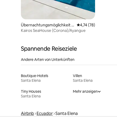
Übernachtungsmöglichkeit in
Durchschnittliche Bew
4,74 (78)
Santa Elena
Kairos SeaHouse (Corona)/Ayangue
Spannende Reiseziele
Andere Arten von Unterkünften
Boutique-Hotels
Villen
Santa Elena
Santa Elena
Tiny Houses
Mehr anzeigen
Santa Elena
Airbnb
Ecuador
Santa Elena