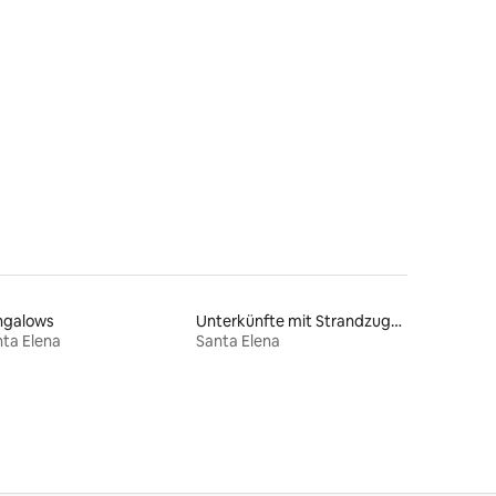
ngalows
Unterkünfte mit Strandzugang
ta Elena
Santa Elena