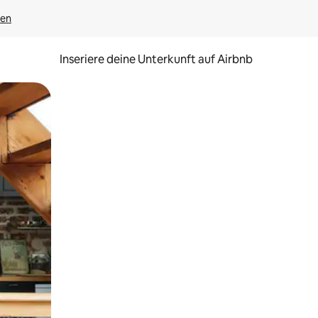
gen
Inseriere deine Unterkunft auf Airbnb
h Berühren oder Wischgesten.