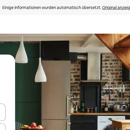
Einige Informationen wurden automatisch übersetzt. 
Original anzei
en Pfeiltasten nach oben und unten oder erkunde die Ergebnisse durc