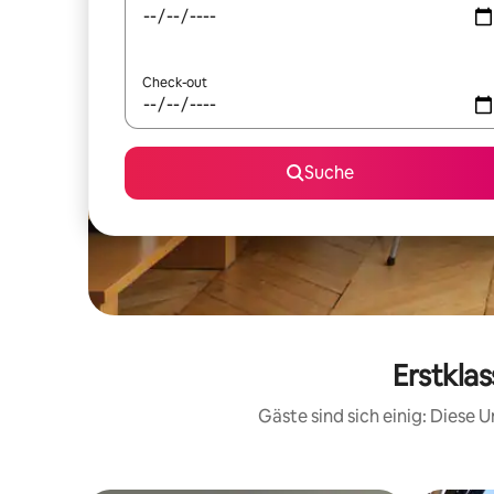
Check-out
Suche
Erstkla
Gäste sind sich einig: Diese