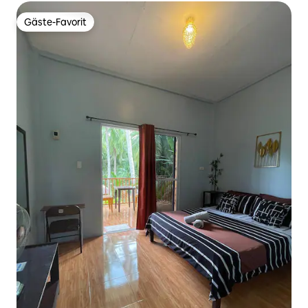
Gäste-Favorit
Gäste-Favorit