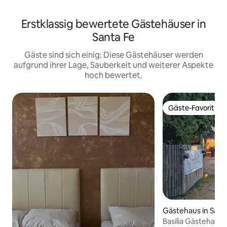
Erstklassig bewertete Gästehäuser in
Santa Fe
Gäste sind sich einig: Diese Gästehäuser werden
aufgrund ihrer Lage, Sauberkeit und weiterer Aspekte
hoch bewertet.
Gäste-Favorit
Gäste-Favorit
Gästehaus in Sant
Basilia Gästehaus