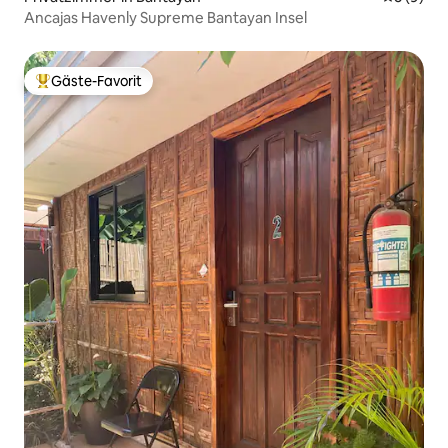
Ancajas Havenly Supreme Bantayan Insel
Gäste-Favorit
Beliebter Gäste-Favorit.