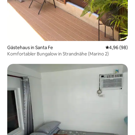
Gästehaus in Santa Fe
Durchschnittl
4,96 (98)
Komfortabler Bungalow in Strandnähe (Marino 2)