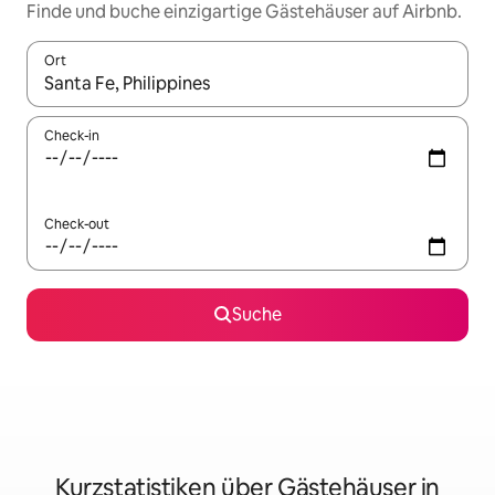
Finde und buche einzigartige Gästehäuser auf Airbnb.
Ort
Wenn Ergebnisse verfügbar sind, navigiere mit den Pfeiltaste
Check-in
Check-out
Suche
Kurzstatistiken über Gästehäuser in