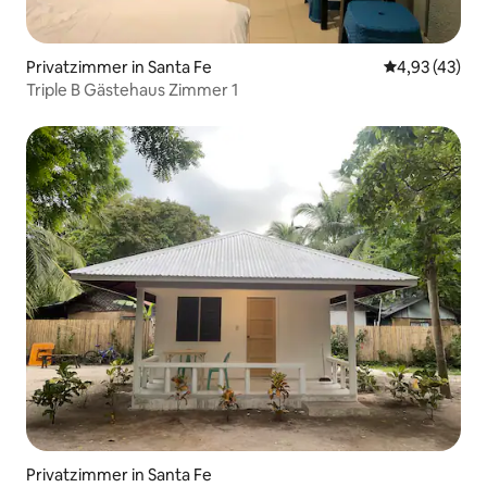
Privatzimmer in Santa Fe
Durchschnitt
4,93 (43)
Triple B Gästehaus Zimmer 1
Privatzimmer in Santa Fe