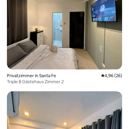
Privatzimmer in Santa Fe
Durchschnittl
4,96 (26)
Triple B Gästehaus Zimmer 2