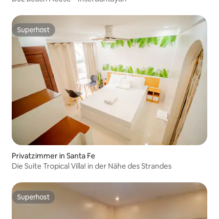
Superhost
Superhost
Privatzimmer in Santa Fe
Die Suite Tropical Villa! in der Nähe des Strandes
Superhost
Superhost