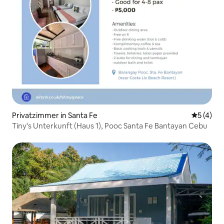
Privatzimmer in Santa Fe
Durchsch
5 (4)
Tiny's Unterkunft (Haus 1), Pooc Santa Fe Bantayan Cebu