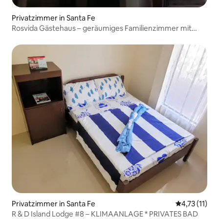
Privatzimmer in Santa Fe
Rosvida Gästehaus – geräumiges Familienzimmer mit
Terrasse
Privatzimmer in Santa Fe
Durchschnitt
4,73 (11)
R & D Island Lodge #8 – KLIMAANLAGE * PRIVATES BAD