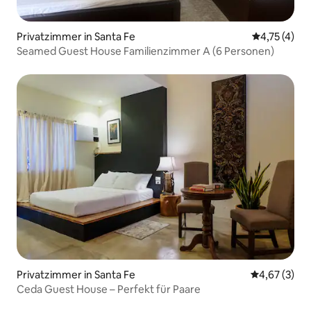
Privatzimmer in Santa Fe
Durchschnit
4,75 (4)
Seamed Guest House Familienzimmer A (6 Personen)
Privatzimmer in Santa Fe
Durchschnit
4,67 (3)
Ceda Guest House – Perfekt für Paare