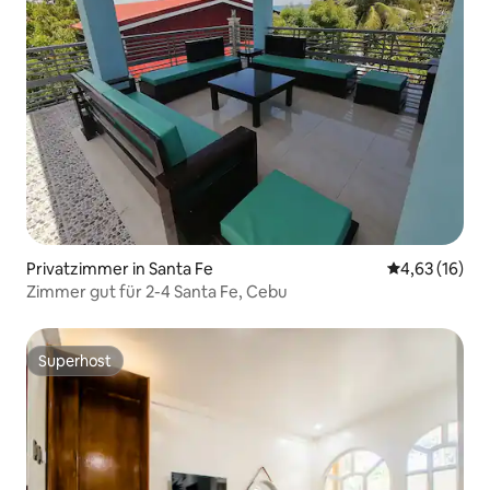
Privatzimmer in Santa Fe
Durchschnitt
4,63 (16)
Zimmer gut für 2-4 Santa Fe, Cebu
Superhost
Superhost