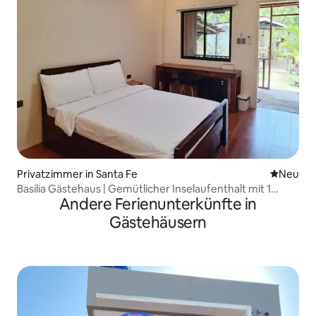
Privatzimmer in Santa Fe
Neue Unt
Neu
Basilia Gästehaus | Gemütlicher Inselaufenthalt mit 1
Andere Ferienunterkünfte in
Schlafzimmer
Gästehäusern