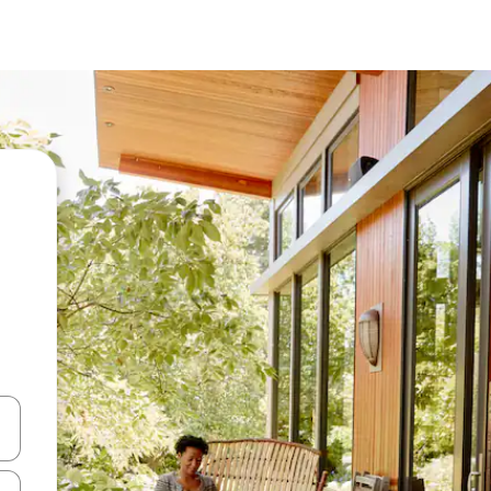
en Pfeiltasten nach oben und unten oder erkunde die Ergebnisse durc