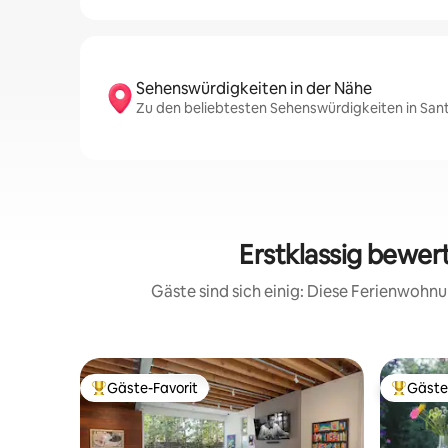
Sehenswürdigkeiten in der Nähe
Zu den beliebtesten Sehenswürdigkeiten in San
Erstklassig bewe
Gäste sind sich einig: Diese Ferienwoh
Gäste-Favorit
Gäste
Beliebter Gäste-Favorit.
Beliebte