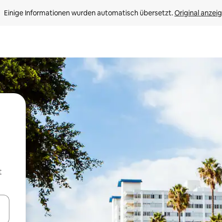
Einige Informationen wurden automatisch übersetzt. 
Original anzei
t
en Pfeiltasten nach oben und unten oder erkunde die Ergebnisse durc