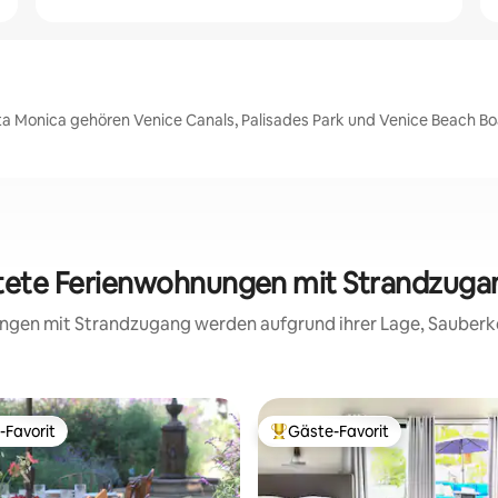
ta Monica gehören Venice Canals, Palisades Park und Venice Beach Bo
rtete Ferienwohnungen mit Strandzugan
nungen mit Strandzugang werden aufgrund ihrer Lage, Sauberk
-Favorit
Gäste-Favorit
r Gäste-Favorit.
Beliebter Gäste-Favorit.