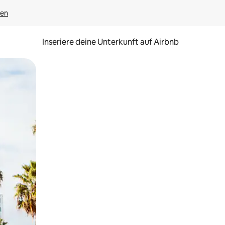
gen
Inseriere deine Unterkunft auf Airbnb
h Berühren oder Wischgesten.