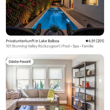
Privatunterkunft in Lake Balboa
Durchschnittl
4,91 (201)
101 Stunning Valley Rückzugsort | Pool • Spa • Familie
Gäste-Favorit
Gäste-Favorit