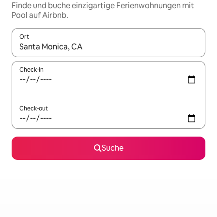
Finde und buche einzigartige Ferienwohnungen mit
Pool auf Airbnb.
Ort
Wenn Ergebnisse verfügbar sind, navigiere mit den Pfeiltaste
Check-in
Check-out
Suche