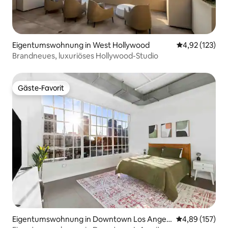
Eigentumswohnung in West Hollywood
Durchschnittl
4,92 (123)
Brandneues, luxuriöses Hollywood-Studio
Gäste-Favorit
Gäste-Favorit
Eigentumswohnung in Downtown Los Angel
Durchschnittl
4,89 (157)