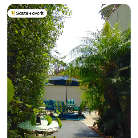
Gäste-Favorit
Beliebter Gäste-Favorit.