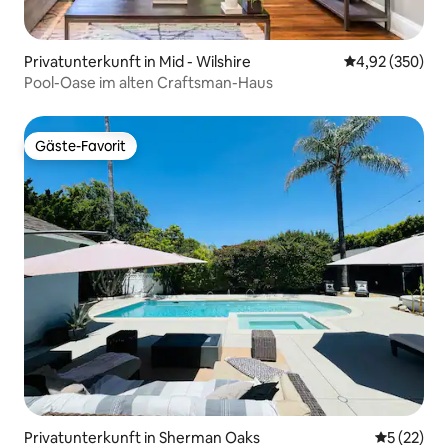
Privatunterkunft in Mid - Wilshire
Durchschnittli
4,92 (350)
Pool-Oase im alten Craftsman-Haus
Gäste-Favorit
Gäste-Favorit
Privatunterkunft in Sherman Oaks
Durchschn
5 (22)