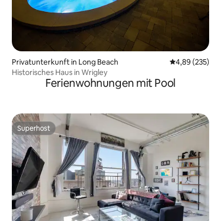
Privatunterkunft in Long Beach
Durchschnittli
4,89 (235)
Historisches Haus in Wrigley
Ferienwohnungen mit Pool
Superhost
Superhost