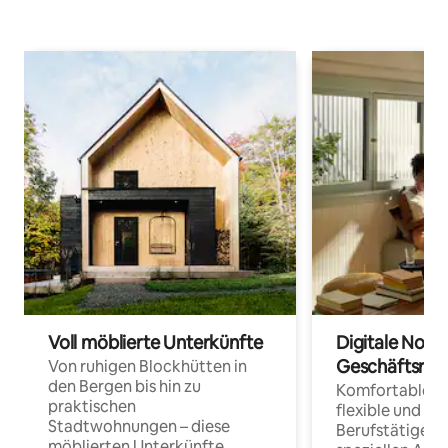
Voll möblierte Unterkünfte
Digitale Noma
Geschäftsrei
Von ruhigen Blockhütten in
den Bergen bis hin zu
Komfortable Un
praktischen
flexible und o
Stadtwohnungen – diese
Berufstätige 
möblierten Unterkünfte