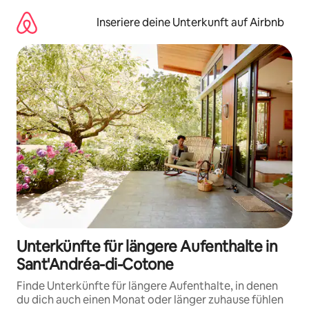
Zu
Inhalten
Inseriere deine Unterkunft auf Airbnb
springen
Unterkünfte für längere Aufenthalte in
Sant'Andréa-di-Cotone
Finde Unterkünfte für längere Aufenthalte, in denen
du dich auch einen Monat oder länger zuhause fühlen