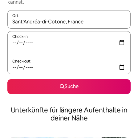
kannst.
Ort
Wenn Ergebnisse verfügbar sind, navigiere mit den Pfeiltaste
Check-in
Check-out
Suche
Unterkünfte für längere Aufenthalte in
deiner Nähe