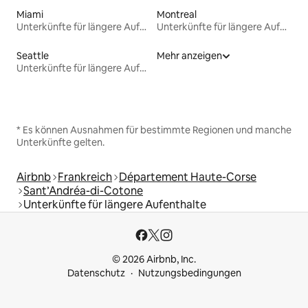
Miami
Montreal
Unterkünfte für längere Aufenthalte
Unterkünfte für längere Aufenthalte
Seattle
Mehr anzeigen
Unterkünfte für längere Aufenthalte
* Es können Ausnahmen für bestimmte Regionen und manche
Unterkünfte gelten.
Airbnb
Frankreich
Département Haute-Corse
Sant’Andréa-di-Cotone
Unterkünfte für längere Aufenthalte
© 2026 Airbnb, Inc.
Datenschutz
Nutzungsbedingungen