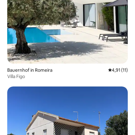
Bauernhof in Romeira
Durchschnitt
4,91 (11)
Villa Figo