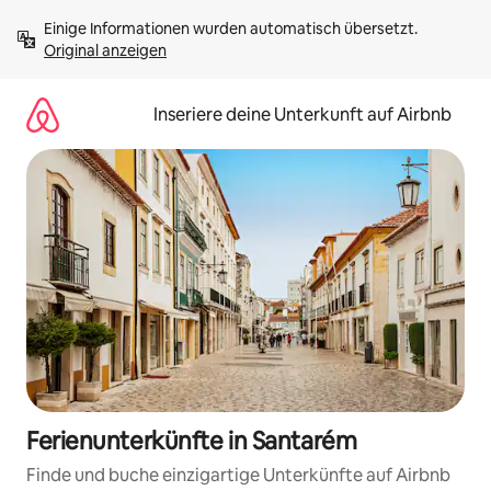
Zu
Einige Informationen wurden automatisch übersetzt. 
Inhalten
Original anzeigen
springen
Inseriere deine Unterkunft auf Airbnb
Ferienunterkünfte in Santarém
Finde und buche einzigartige Unterkünfte auf Airbnb