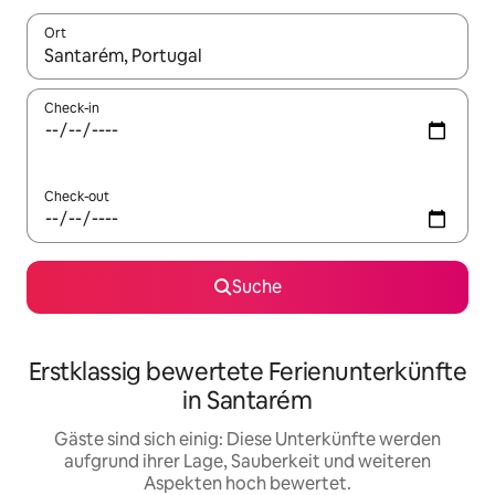
Ort
Wenn Ergebnisse verfügbar sind, navigiere mit den Pfeiltaste
Check-in
Check-out
Suche
Erstklassig bewertete Ferienunterkünfte
in Santarém
Gäste sind sich einig: Diese Unterkünfte werden
aufgrund ihrer Lage, Sauberkeit und weiteren
Aspekten hoch bewertet.