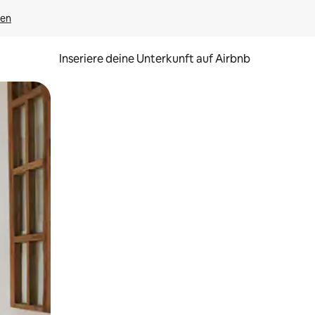
gen
Inseriere deine Unterkunft auf Airbnb
h Berühren oder Wischgesten.