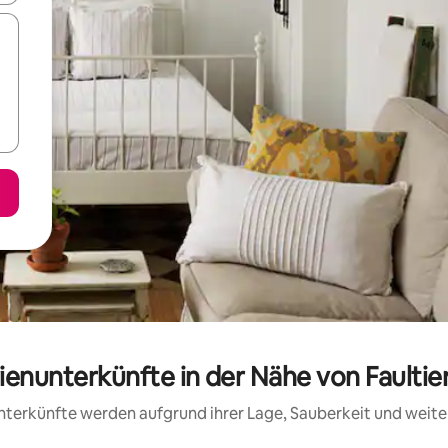
rienunterkünfte in der Nähe von Faultie
 Unterkünfte werden aufgrund ihrer Lage, Sauberkeit und wei