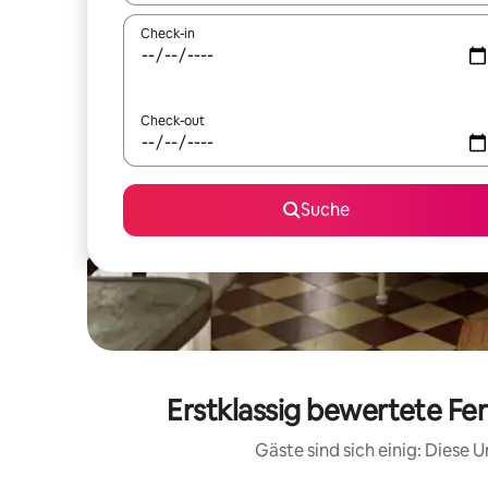
Check-in
Check-out
Suche
Erstklassig bewertete Fe
Gäste sind sich einig: Diese