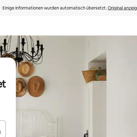
Einige Informationen wurden automatisch übersetzt. 
Original anzei
et
en Pfeiltasten nach oben und unten oder erkunde die Ergebnisse durc