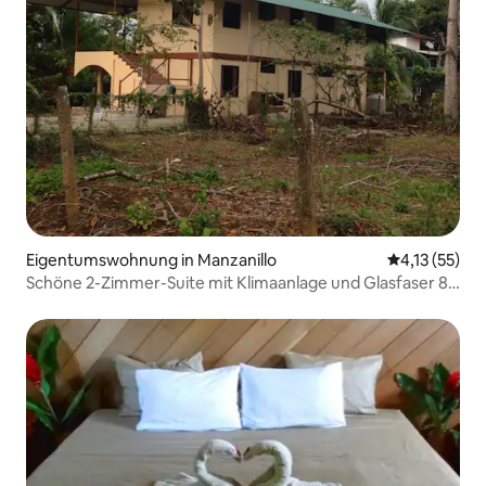
Eigentumswohnung in Manzanillo
Durchschnitt
4,13 (55)
Schöne 2-Zimmer-Suite mit Klimaanlage und Glasfaser 80
MB