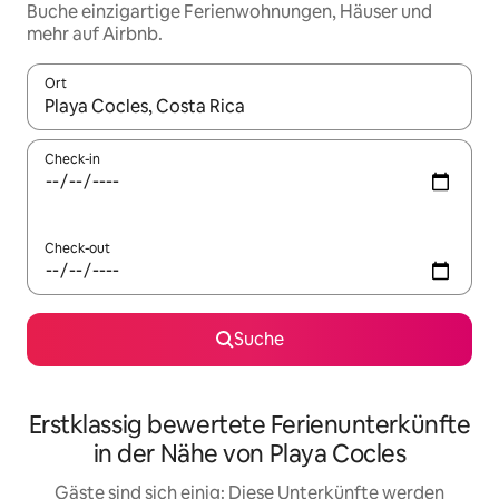
Buche einzigartige Ferienwohnungen, Häuser und
mehr auf Airbnb.
Ort
Wenn Ergebnisse verfügbar sind, navigiere mit den Pfeiltaste
Check-in
Check-out
Suche
Erstklassig bewertete Ferienunterkünfte
in der Nähe von Playa Cocles
Gäste sind sich einig: Diese Unterkünfte werden