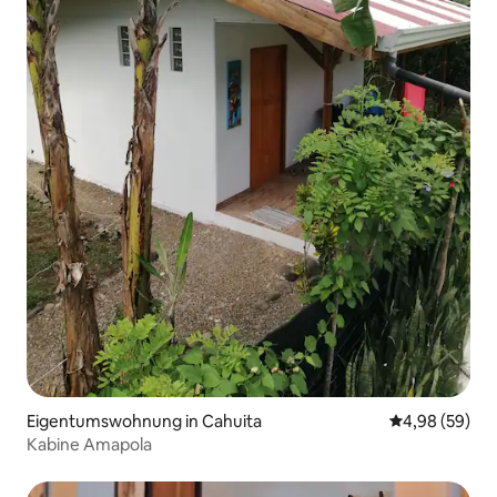
Eigentumswohnung in Cahuita
Durchschnittl
4,98 (59)
Kabine Amapola