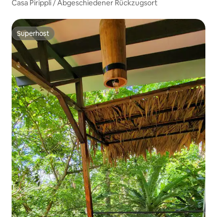
Casa Pirippli / Abgeschiedener Rückzugsort
Superhost
Superhost