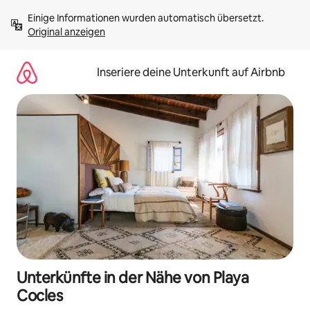
Zu
Einige Informationen wurden automatisch übersetzt. 
Inhalten
Original anzeigen
springen
Inseriere deine Unterkunft auf Airbnb
Unterkünfte in der Nähe von Playa
Cocles