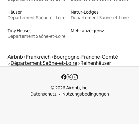
Häuser
Natur-Lodges
Département Saône-et-Loire
Département Saône-et-Loire
Tiny Houses
Mehr anzeigen
Département Saône-et-Loire
Airbnb
Frankreich
Bourgogne-Franche-Comté
Département Saône-et-Loire
Reihenhäuser
© 2026 Airbnb, Inc.
Datenschutz
Nutzungsbedingungen