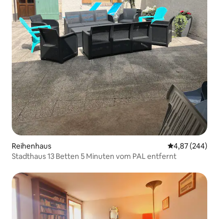
Reihenhaus
Durchschnittli
4,87 (244)
Stadthaus 13 Betten 5 Minuten vom PAL entfernt