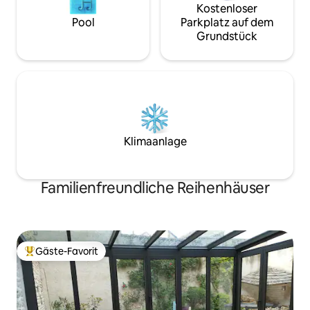
Kostenloser
Pool
Parkplatz auf dem
Grundstück
Klimaanlage
Familienfreundliche Reihenhäuser
Gäste-Favorit
Beliebter Gäste-Favorit.