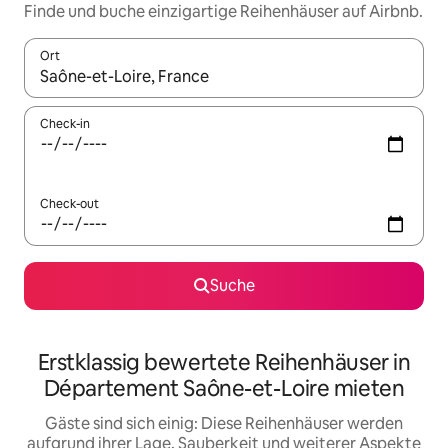
Finde und buche einzigartige Reihenhäuser auf Airbnb.
Ort
Wenn Ergebnisse verfügbar sind, navigiere mit den Pfeiltaste
Check-in
Check-out
Suche
Erstklassig bewertete Reihenhäuser in
Département Saône-et-Loire mieten
Gäste sind sich einig: Diese Reihenhäuser werden
aufgrund ihrer Lage, Sauberkeit und weiterer Aspekte