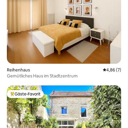
Reihenhaus
Durchschnitt
4,86 (7)
Gemütliches Haus im Stadtzentrum
Gäste-Favorit
Beliebter Gäste-Favorit.