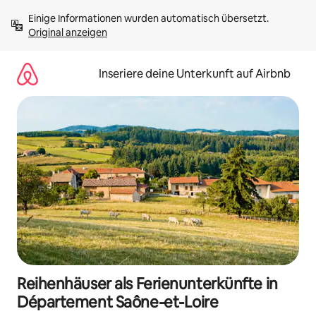
Zu
Einige Informationen wurden automatisch übersetzt. 
Inhalten
Original anzeigen
springen
Inseriere deine Unterkunft auf Airbnb
Reihenhäuser als Ferienunterkünfte in
Département Saône-et-Loire