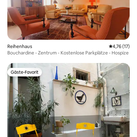
Reihenhaus
Durchschnitt
4,76 (17)
Bouchardine - Zentrum - Kostenlose Parkplätze - Hospize
Gäste-Favorit
Gäste-Favorit