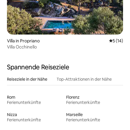
Villa in Propriano
Durchschn
5 (14)
Villa Occhinello
Spannende Reiseziele
Reiseziele in der Nähe
Top-Attraktionen in der Nähe
Rom
Florenz
Ferienunterkünfte
Ferienunterkünfte
Nizza
Marseille
Ferienunterkünfte
Ferienunterkünfte