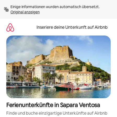
Zu
Einige Informationen wurden automatisch übersetzt. 
Inhalten
Original anzeigen
springen
Inseriere deine Unterkunft auf Airbnb
Ferienunterkünfte in Sapara Ventosa
Finde und buche einzigartige Unterkünfte auf Airbnb