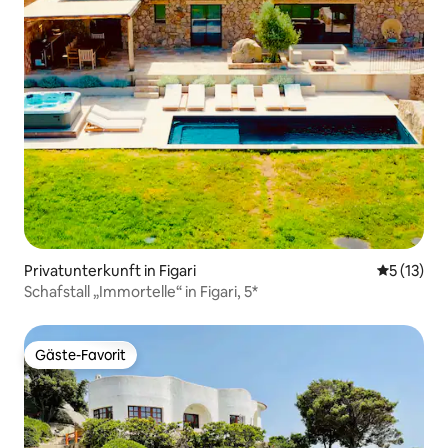
Privatunterkunft in Figari
Durchschn
5 (13)
Schafstall „Immortelle“ in Figari, 5*
Gäste-Favorit
Gäste-Favorit