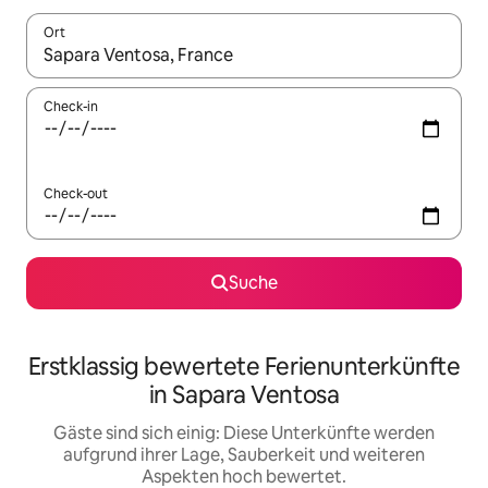
Ort
Wenn Ergebnisse verfügbar sind, navigiere mit den Pfeiltaste
Check-in
Check-out
Suche
Erstklassig bewertete Ferienunterkünfte
in Sapara Ventosa
Gäste sind sich einig: Diese Unterkünfte werden
aufgrund ihrer Lage, Sauberkeit und weiteren
Aspekten hoch bewertet.