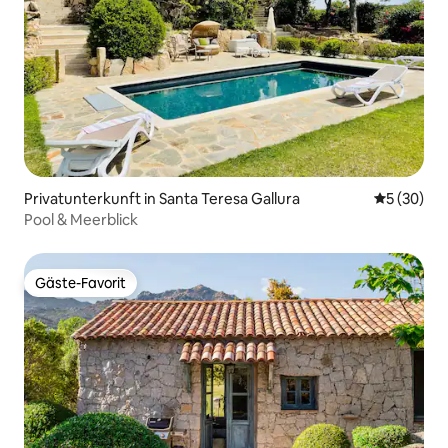
Privatunterkunft in Santa Teresa Gallura
Durchschni
5 (30)
Pool & Meerblick
Gäste-Favorit
Gäste-Favorit