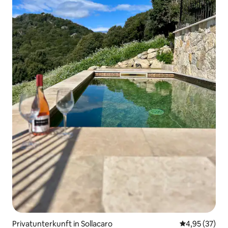
Privatunterkunft in Sollacaro
Durchschnitt
4,95 (37)