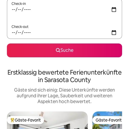
Check-in
Check-out
Suche
Erstklassig bewertete Ferienunterkünfte
in Sarasota County
Gäste sind sich einig: Diese Unterkünfte werden
aufgrund ihrer Lage, Sauberkeit und weiteren
Aspekten hoch bewertet.
Gäste-Favorit
Gäste-Favorit
Beliebter Gäste-Favorit.
Gäste-Favorit