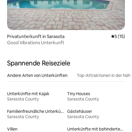
Privatunterkunft in Sarasota
Durchschn
5 (15)
Good Vibrations Unterkunft
Spannende Reiseziele
Andere Arten von Unterkünften
Top-Attraktionen in der Näh
Unterkünfte mit Kajak
Tiny Houses
Sarasota County
Sarasota County
Familienfreundliche Unterkünfte
Gästehäuser
Sarasota County
Sarasota County
Villen
Unterkünfte mit behindertengerechtem WC