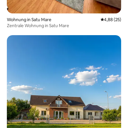
Wohnung in Satu Mare
Durchschnittl
4,88 (25)
Zentrale Wohnung in Satu Mare