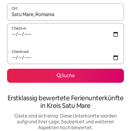
Ort
Wenn Ergebnisse verfügbar sind, navigiere mit den Pfeiltaste
Check-in
Check-out
Suche
Erstklassig bewertete Ferienunterkünfte
in Kreis Satu Mare
Gäste sind sich einig: Diese Unterkünfte werden
aufgrund ihrer Lage, Sauberkeit und weiteren
Aspekten hoch bewertet.