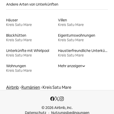
Andere Arten von Unterkünften
Häuser
Villen
Kreis Satu Mare
Kreis Satu Mare
Blockhütten
Eigentumswohnungen
Kreis Satu Mare
Kreis Satu Mare
Unterkünfte mit Whirlpool
Haustierfreundliche Unterkünfte
Kreis Satu Mare
Kreis Satu Mare
Wohnungen
Mehr anzeigen
Kreis Satu Mare
Airbnb
Rumänien
Kreis Satu Mare
© 2026 Airbnb, Inc.
Datenschutz
Nutzungsbedingungen