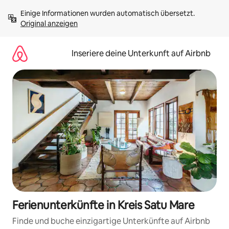
Zu
Einige Informationen wurden automatisch übersetzt. 
Inhalten
Original anzeigen
springen
Inseriere deine Unterkunft auf Airbnb
Ferienunterkünfte in Kreis Satu Mare
Finde und buche einzigartige Unterkünfte auf Airbnb