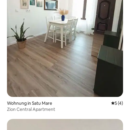
Wohnung in Satu Mare
Durchsch
5 (4)
Zion Central Apartment