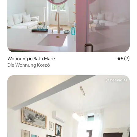
Wohnung in Satu Mare
Durchsch
5 (7)
Die Wohnung Korzó