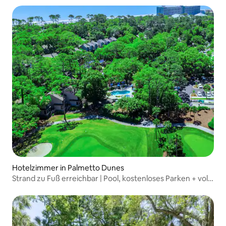
Hotelzimmer in Palmetto Dunes
Strand zu Fuß erreichbar | Pool, kostenloses Parken + voll
ausgestattete Küche