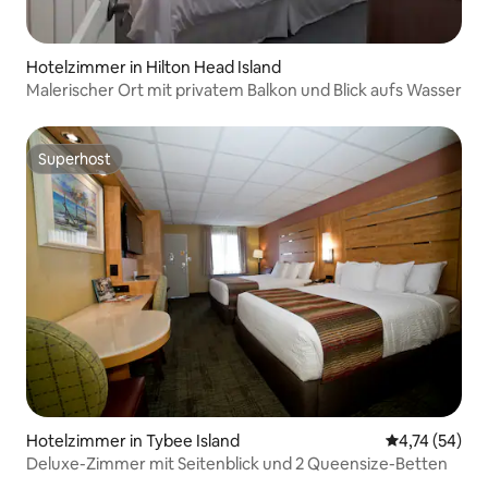
Hotelzimmer in Hilton Head Island
Malerischer Ort mit privatem Balkon und Blick aufs Wasser
Superhost
Superhost
Hotelzimmer in Tybee Island
Durchschnitt
4,74 (54)
Deluxe-Zimmer mit Seitenblick und 2 Queensize-Betten