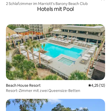
2 Schlafzimmer im Marriott's Barony Beach Club
Hotels mit Pool
Beach House Resort
Durchschnitt
4,25 (12)
Resort-Zimmer mit zwei Queensize-Betten