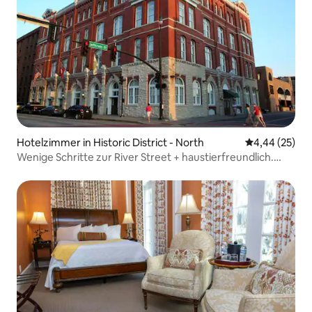
Hotelzimmer in Historic District - North
Durchschnittl
4,44 (25)
Wenige Schritte zur River Street + haustierfreundlich.
Fitnessraum. Essen