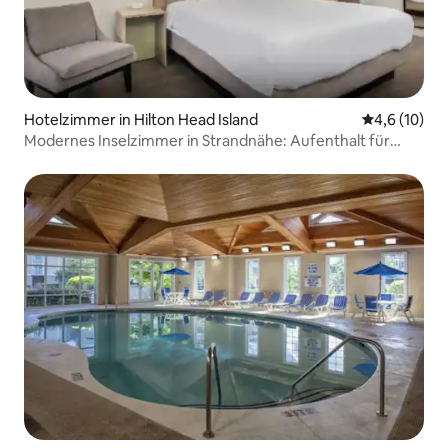
Hotelzimmer in Hilton Head Island
Durchschnit
4,6 (10)
Modernes Inselzimmer in Strandnähe: Aufenthalt für
Paare