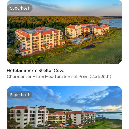
Superhost
Superhost
Hotelzimmer in Shelter Cove
Charmanter Hilton Head am Sunset Point (2bd/2bth)
Superhost
Superhost