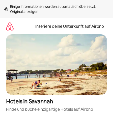
Zu
Einige Informationen wurden automatisch übersetzt. 
Inhalten
Original anzeigen
springen
Inseriere deine Unterkunft auf Airbnb
Hotels in Savannah
Finde und buche einzigartige Hotels auf Airbnb