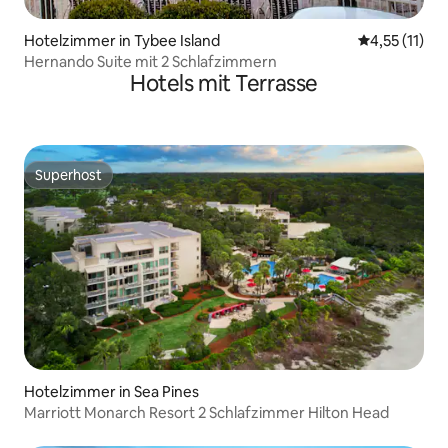
Hotelzimmer in Tybee Island
Durchschnitt
4,55 (11)
Hernando Suite mit 2 Schlafzimmern
Hotels mit Terrasse
Superhost
Superhost
Hotelzimmer in Sea Pines
Marriott Monarch Resort 2 Schlafzimmer Hilton Head