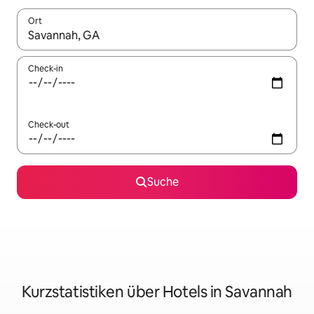
Ort
Wenn Ergebnisse verfügbar sind, navigiere mit den Pfeiltaste
Check-in
Check-out
Suche
Kurzstatistiken über Hotels in Savannah