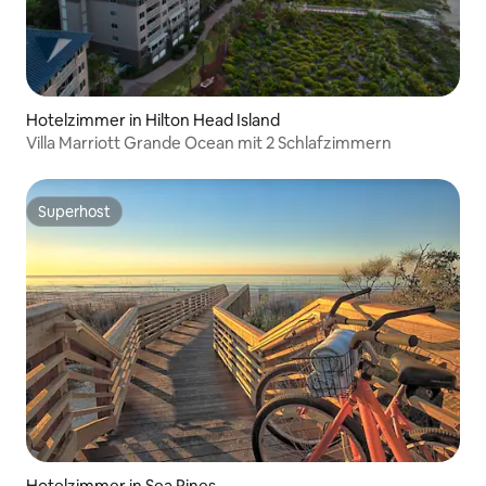
Hotelzimmer in Hilton Head Island
Villa Marriott Grande Ocean mit 2 Schlafzimmern
Superhost
Superhost
Hotelzimmer in Sea Pines