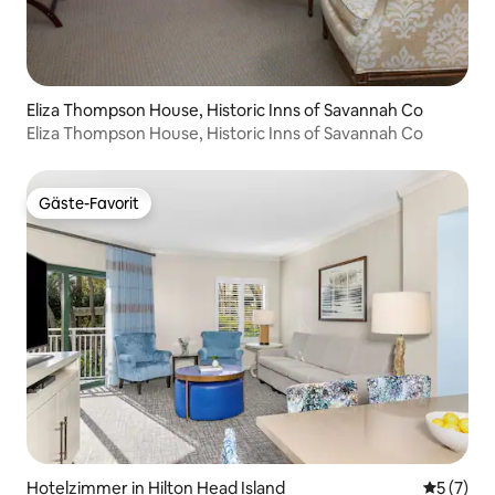
Eliza Thompson House, Historic Inns of Savannah Co
Eliza Thompson House, Historic Inns of Savannah Co
Gäste-Favorit
Gäste-Favorit
Hotelzimmer in Hilton Head Island
Durchsch
5 (7)