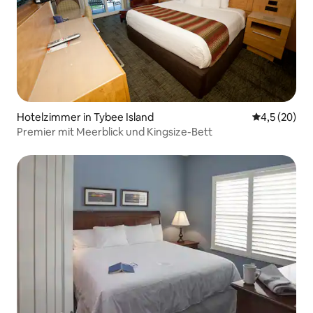
Hotelzimmer in Tybee Island
Durchschnit
4,5 (20)
Premier mit Meerblick und Kingsize-Bett