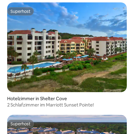
Superhost
Superhost
Hotelzimmer in Shelter Cove
2 Schlafzimmer im Marriott Sunset Pointe!
Superhost
Superhost