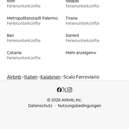
Rom
Neapel
Ferienunterkünfte
Ferienunterkünfte
Metropolitanstadt Palermo
Tirana
Ferienunterkünfte
Ferienunterkünfte
Bari
Sorrent
Ferienunterkünfte
Ferienunterkünfte
Catania
Mehr anzeigen
Ferienunterkünfte
Airbnb
Italien
Kalabrien
Scalo Ferroviario
© 2026 Airbnb, Inc.
Datenschutz
Nutzungsbedingungen