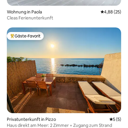
Wohnung in Paola
Durchschnittl
4,88 (25)
Cleas Ferienunterkunft
Gäste-Favorit
Beliebter Gäste-Favorit.
Privatunterkunft in Pizzo
Durchsch
5 (5)
Haus direkt am Meer: 2 Zimmer + Zugang zum Strand