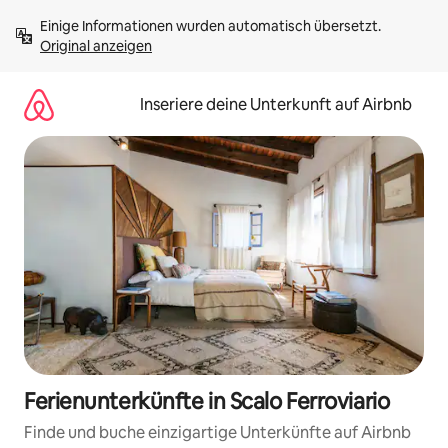
Zu
Einige Informationen wurden automatisch übersetzt. 
Inhalten
Original anzeigen
springen
Inseriere deine Unterkunft auf Airbnb
Ferienunterkünfte in Scalo Ferroviario
Finde und buche einzigartige Unterkünfte auf Airbnb