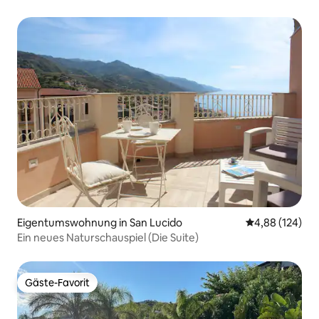
Eigentumswohnung in San Lucido
Durchschnittli
4,88 (124)
Ein neues Naturschauspiel (Die Suite)
Gäste-Favorit
Gäste-Favorit