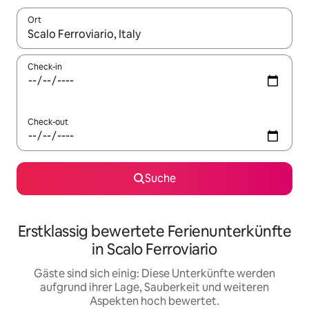
Ort
Wenn Ergebnisse verfügbar sind, navigiere mit den Pfeiltaste
Check-in
Check-out
Suche
Erstklassig bewertete Ferienunterkünfte
in Scalo Ferroviario
Gäste sind sich einig: Diese Unterkünfte werden
aufgrund ihrer Lage, Sauberkeit und weiteren
Aspekten hoch bewertet.