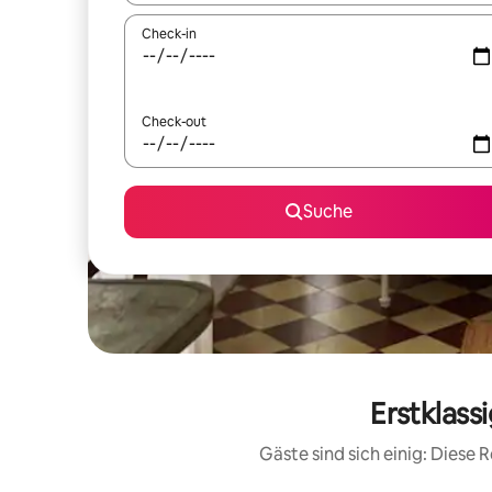
Check-in
Check-out
Suche
Erstklass
Gäste sind sich einig: Diese