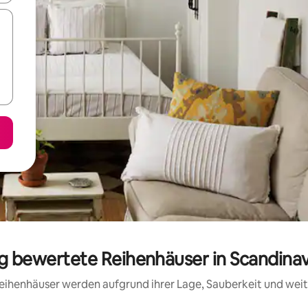
ig bewertete Reihenhäuser in Scandina
 Reihenhäuser werden aufgrund ihrer Lage, Sauberkeit und we