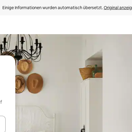
Einige Informationen wurden automatisch übersetzt. 
Original anzei
f
en Pfeiltasten nach oben und unten oder erkunde die Ergebnisse durc