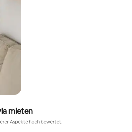
via mieten
iterer Aspekte hoch bewertet.