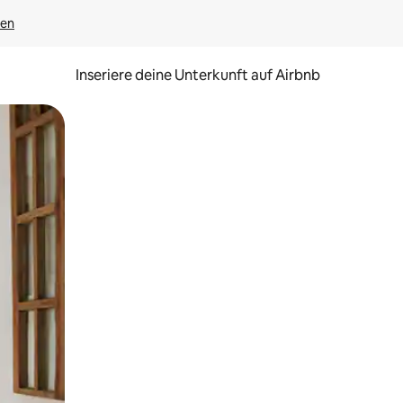
gen
Inseriere deine Unterkunft auf Airbnb
h Berühren oder Wischgesten.