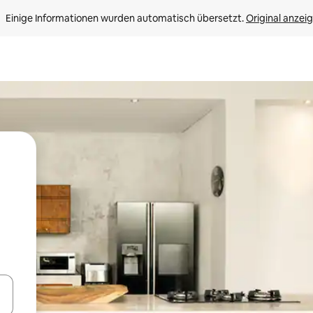
Einige Informationen wurden automatisch übersetzt. 
Original anzei
en Pfeiltasten nach oben und unten oder erkunde die Ergebnisse durc