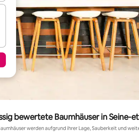
assig bewertete Baumhäuser in Seine-e
e Baumhäuser werden aufgrund ihrer Lage, Sauberkeit und wei