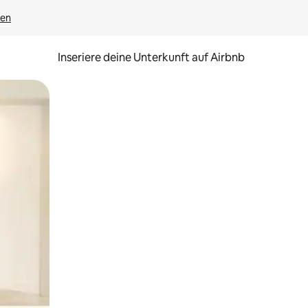
gen
Inseriere deine Unterkunft auf Airbnb
h Berühren oder Wischgesten.