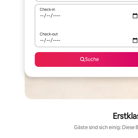
Check-in
Check-out
Suche
Erstkl
Gäste sind sich einig: Dies