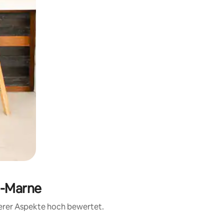
t-Marne
terer Aspekte hoch bewertet.