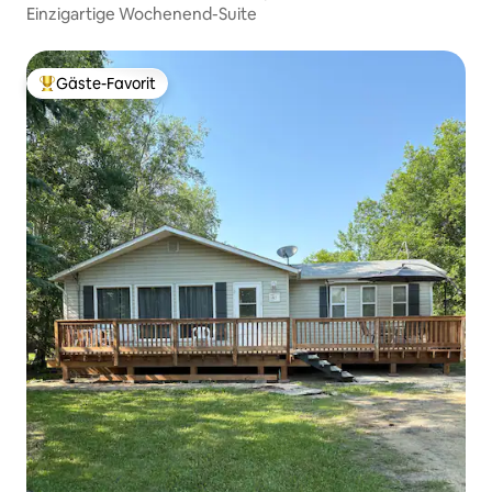
Einzigartige Wochenend-Suite
Gäste-Favorit
Beliebter Gäste-Favorit.