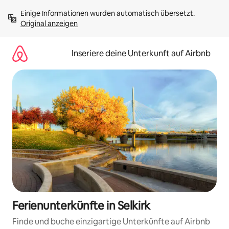
Zu
Einige Informationen wurden automatisch übersetzt. 
Inhalten
Original anzeigen
springen
Inseriere deine Unterkunft auf Airbnb
Ferienunterkünfte in Selkirk
Finde und buche einzigartige Unterkünfte auf Airbnb