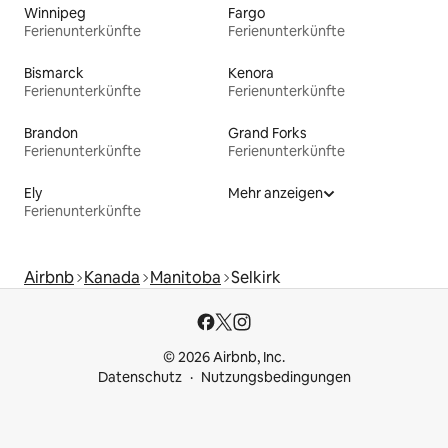
Winnipeg
Fargo
Ferienunterkünfte
Ferienunterkünfte
Bismarck
Kenora
Ferienunterkünfte
Ferienunterkünfte
Brandon
Grand Forks
Ferienunterkünfte
Ferienunterkünfte
Ely
Mehr anzeigen
Ferienunterkünfte
Airbnb
Kanada
Manitoba
Selkirk
© 2026 Airbnb, Inc.
Datenschutz
Nutzungsbedingungen