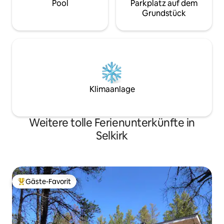
Pool
Parkplatz auf dem
Grundstück
Klimaanlage
Weitere tolle Ferienunterkünfte in
Selkirk
Gäste-Favorit
Beliebter Gäste-Favorit.