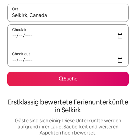
Ort
Wenn Ergebnisse verfügbar sind, navigiere mit den Pfeiltaste
Check-in
Check-out
Suche
Erstklassig bewertete Ferienunterkünfte
in Selkirk
Gäste sind sich einig: Diese Unterkünfte werden
aufgrund ihrer Lage, Sauberkeit und weiteren
Aspekten hoch bewertet.