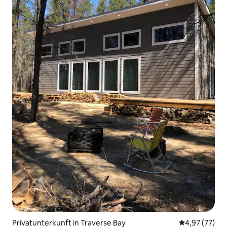
Privatunterkunft in Traverse Bay
Durchschnitt
4,97 (77)