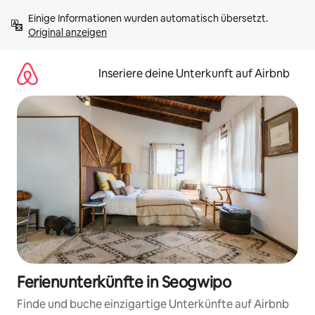
Zu
Einige Informationen wurden automatisch übersetzt. 
Inhalten
Original anzeigen
springen
Inseriere deine Unterkunft auf Airbnb
Ferienunterkünfte in Seogwipo
Finde und buche einzigartige Unterkünfte auf Airbnb