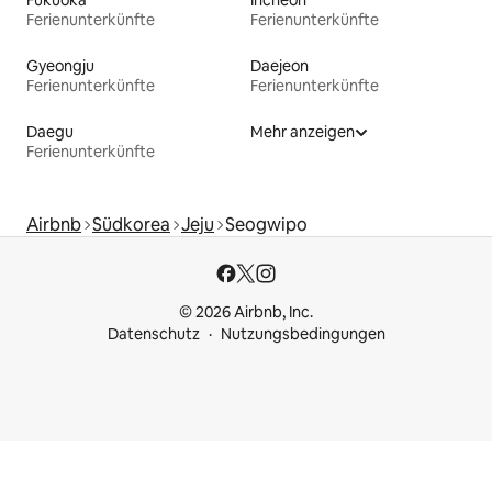
Fukuoka
Incheon
Ferienunterkünfte
Ferienunterkünfte
Gyeongju
Daejeon
Ferienunterkünfte
Ferienunterkünfte
Daegu
Mehr anzeigen
Ferienunterkünfte
Airbnb
Südkorea
Jeju
Seogwipo
© 2026 Airbnb, Inc.
Datenschutz
Nutzungsbedingungen