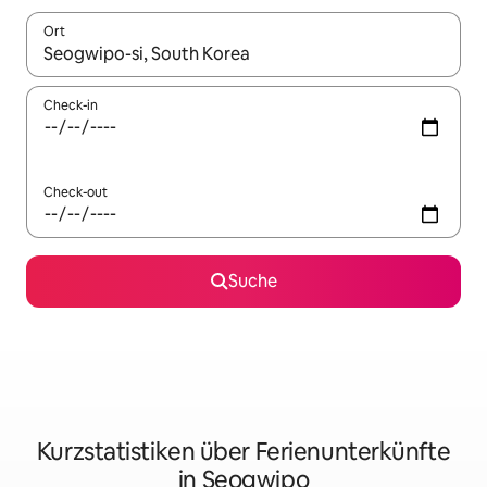
Ort
Wenn Ergebnisse verfügbar sind, navigiere mit den Pfeiltaste
Check-in
Check-out
Suche
Kurzstatistiken über Ferienunterkünfte
in Seogwipo