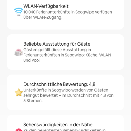
WLAN-Verfügbarkeit
10.040 Ferienunterkünfte in Seogwipo verfügen
über WLAN-Zugang.
Beliebte Ausstattung für Gäste
Gästen gefällt diese Ausstattung in
Ferienunterkünften in Seogwipo: Küche, WLAN
und Pool.
Durchschnittliche Bewertung: 4,8
Unterkünfte in Seogwipo werden von Gästen
sehr gut bewertet – im Durchschnitt mit 4,8 von
5 Sternen.
Sehenswürdigkeiten in der Nähe
Zu den beliebtesten Sehenswürdigkeiten in