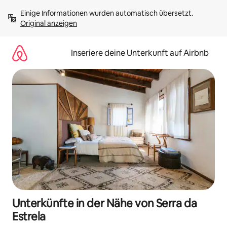
Zu
Einige Informationen wurden automatisch übersetzt. 
Inhalten
Original anzeigen
springen
Inseriere deine Unterkunft auf Airbnb
Unterkünfte in der Nähe von Serra da
Estrela