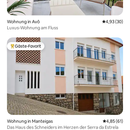
Wohnung in Avô
Durchschnittl
4,93 (30)
Luxus-Wohnung am Fluss
Gäste-Favorit
Beliebter Gäste-Favorit.
Wohnung in Manteigas
Durchschnitt
4,85 (61)
Das Haus des Schneiders im Herzen der Serra da Estrela