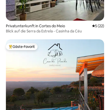
Privatunterkunft in Cortes do Meio
Durchschn
5 (22)
Blick auf die Serra da Estrela - Casinha da Céu
Gäste-Favorit
Beliebter Gäste-Favorit.