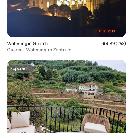
Wohnung in Guarda
Durchschnittli
4,89 (253)
Guarda - Wohnung im Zentrum
Superhost
Superhost