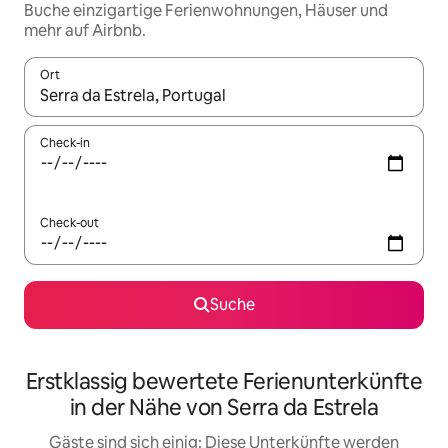
Buche einzigartige Ferienwohnungen, Häuser und
mehr auf Airbnb.
Ort
Wenn Ergebnisse verfügbar sind, navigiere mit den Pfeiltaste
Check-in
Check-out
Suche
Erstklassig bewertete Ferienunterkünfte
in der Nähe von Serra da Estrela
Gäste sind sich einig: Diese Unterkünfte werden