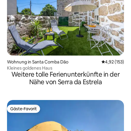
Wohnung in Santa Comba Dão
Durchschnittl
4,92 (153)
Kleines goldenes Haus
Weitere tolle Ferienunterkünfte in der
Nähe von Serra da Estrela
Gäste-Favorit
Gäste-Favorit