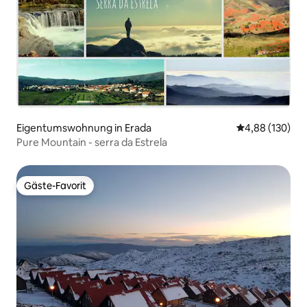
Eigentumswohnung in Erada
Durchschnittli
4,88 (130)
Pure Mountain - serra da Estrela
Gäste-Favorit
Gäste-Favorit