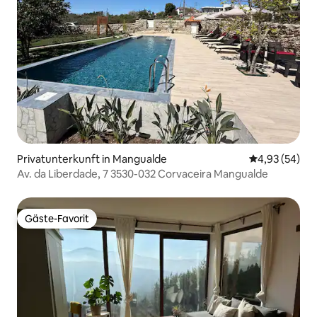
Privatunterkunft in Mangualde
Durchschnittl
4,93 (54)
Av. da Liberdade, 7 3530-032 Corvaceira Mangualde
Gäste-Favorit
Gäste-Favorit