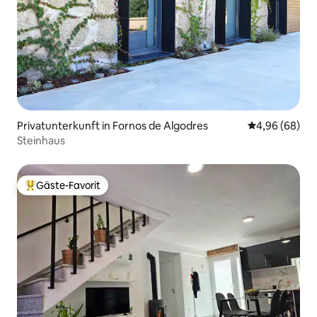
Privatunterkunft in Fornos de Algodres
Durchschnittl
4,96 (68)
Steinhaus
Gäste-Favorit
Beliebter Gäste-Favorit.