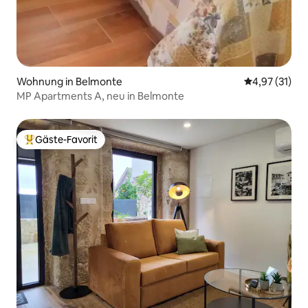
Wohnung in Belmonte
Durchschnitt
4,97 (31)
MP Apartments A, neu in Belmonte
Gäste-Favorit
Beliebter Gäste-Favorit.