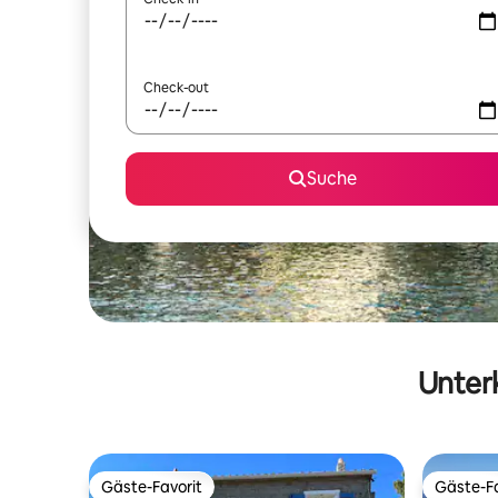
Check-out
Suche
Unterk
Gäste-Favorit
Gäste-Fa
Gäste-Favorit
Gäste-Fa