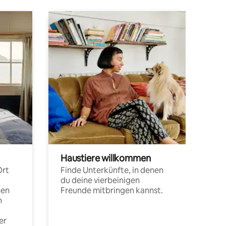
Haustiere willkommen
Ort
Finde Unterkünfte, in denen
du deine vierbeinigen
pen
Freunde mitbringen kannst.
n
er