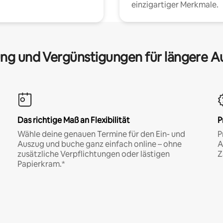
einzigartiger Merkmale.
ng und Vergünstigungen für längere A
Das richtige Maß an Flexibilität
P
Wähle deine genauen Termine für den Ein- und
P
Auszug und buche ganz einfach online – ohne
A
zusätzliche Verpflichtungen oder lästigen
Z
Papierkram.*