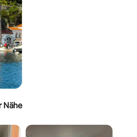
er Nähe