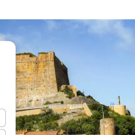
en Pfeiltasten nach oben und unten oder erkunde die Ergebnisse durc