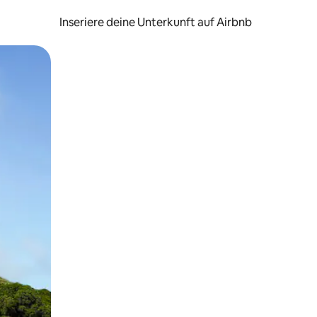
Inseriere deine Unterkunft auf Airbnb
h Berühren oder Wischgesten.