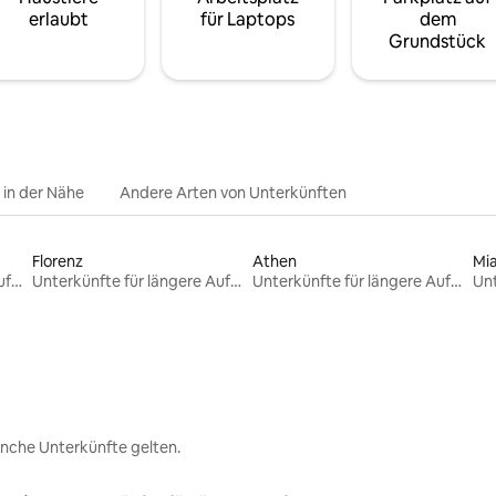
erlaubt
für Laptops
dem
Grundstück
e in der Nähe
Andere Arten von Unterkünften
Florenz
Athen
Mi
Unterkünfte für längere Aufenthalte
Unterkünfte für längere Aufenthalte
Unterkünfte für längere Aufenthalte
nche Unterkünfte gelten.