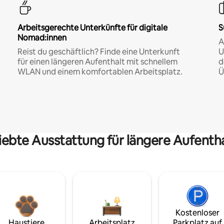
Arbeitsgerechte Unterkünfte für digitale
S
Nomad:innen
A
Reist du geschäftlich? Finde eine Unterkunft
U
für einen längeren Aufenthalt mit schnellem
d
WLAN und einem komfortablen Arbeitsplatz.
Ü
iebte Ausstattung für längere Aufenth
Kostenloser
Haustiere
Arbeitsplatz
Parkplatz auf