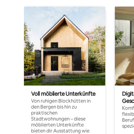
Voll möblierte Unterkünfte
Digi
Gesc
Von ruhigen Blockhütten in
den Bergen bis hin zu
Komfo
praktischen
flexi
Stadtwohnungen – diese
Beru
möblierten Unterkünfte
spezi
bieten dir Ausstattung wie