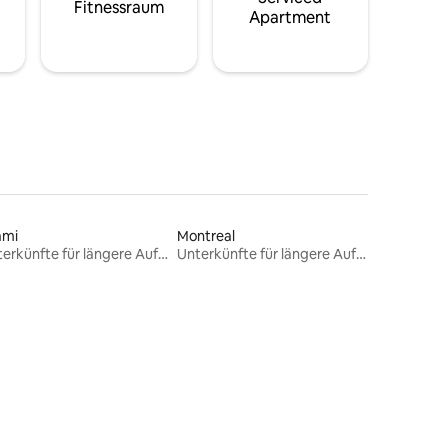
Fitnessraum
Apartment
ami
Montreal
Unterkünfte für längere Aufenthalte
Unterkünfte für längere Aufenthalte