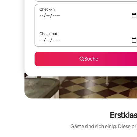
Check-in
Check-out
Suche
Erstkla
Gäste sind sich einig: Diese 