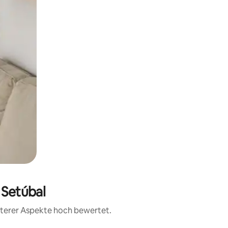
 Setúbal
eiterer Aspekte hoch bewertet.