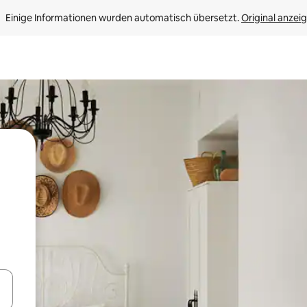
Einige Informationen wurden automatisch übersetzt. 
Original anzei
en Pfeiltasten nach oben und unten oder erkunde die Ergebnisse durc