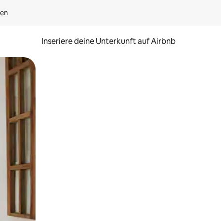
gen
Inseriere deine Unterkunft auf Airbnb
h Berühren oder Wischgesten.