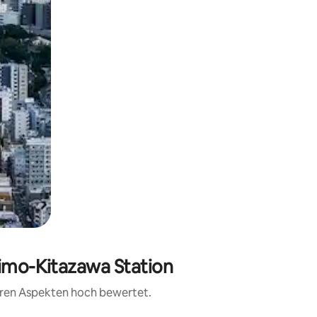
himo-Kitazawa Station
teren Aspekten hoch bewertet.