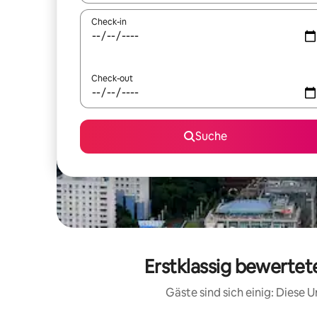
Check-in
Check-out
Suche
Erstklassig bewertet
Gäste sind sich einig: Diese