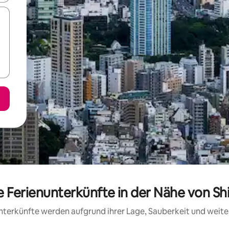
e Ferienunterkünfte in der Nähe von S
 Unterkünfte werden aufgrund ihrer Lage, Sauberkeit und wei