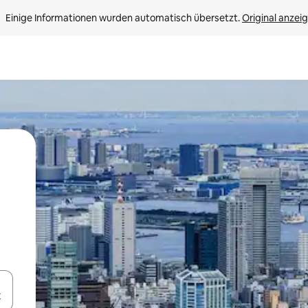
Einige Informationen wurden automatisch übersetzt. 
Original anzei
en Pfeiltasten nach oben und unten oder erkunde die Ergebnisse durc