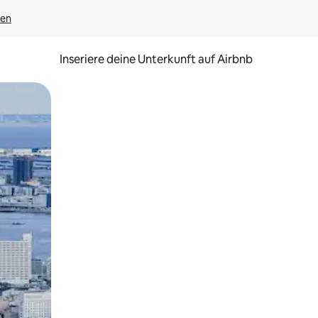
gen
Inseriere deine Unterkunft auf Airbnb
h Berühren oder Wischgesten.