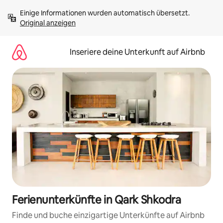
Zu
Einige Informationen wurden automatisch übersetzt. 
Inhalten
Original anzeigen
springen
Inseriere deine Unterkunft auf Airbnb
Ferienunterkünfte in Qark Shkodra
Finde und buche einzigartige Unterkünfte auf Airbnb