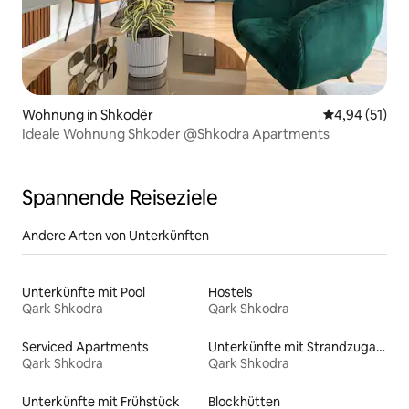
Wohnung in Shkodër
Durchschnitt
4,94 (51)
Ideale Wohnung Shkoder @Shkodra Apartments
Spannende Reiseziele
Andere Arten von Unterkünften
Unterkünfte mit Pool
Hostels
Qark Shkodra
Qark Shkodra
Serviced Apartments
Unterkünfte mit Strandzugang
Qark Shkodra
Qark Shkodra
Unterkünfte mit Frühstück
Blockhütten