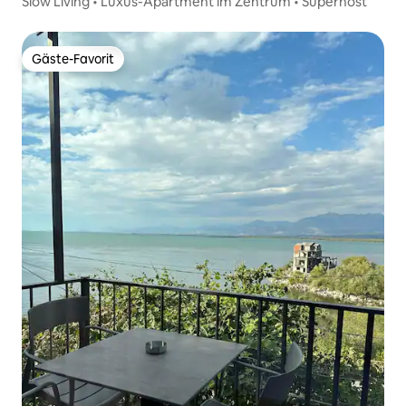
Slow Living • Luxus-Apartment im Zentrum • Superhost
Gäste-Favorit
Gäste-Favorit