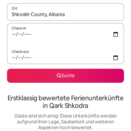
Ort
Wenn Ergebnisse verfügbar sind, navigiere mit den Pfeiltaste
Check-in
Check-out
Suche
Erstklassig bewertete Ferienunterkünfte
in Qark Shkodra
Gäste sind sich einig: Diese Unterkünfte werden
aufgrund ihrer Lage, Sauberkeit und weiteren
Aspekten hoch bewertet.