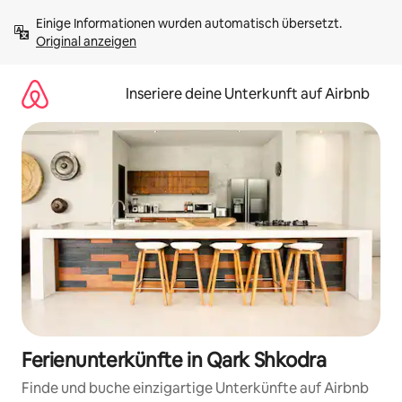
Zu
Einige Informationen wurden automatisch übersetzt. 
Inhalten
Original anzeigen
springen
Inseriere deine Unterkunft auf Airbnb
Ferienunterkünfte in Qark Shkodra
Finde und buche einzigartige Unterkünfte auf Airbnb