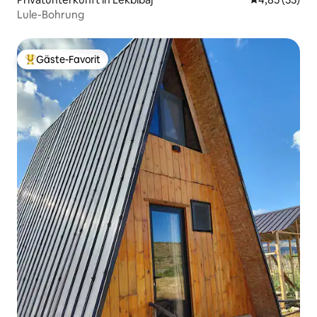
Lule-Bohrung
Gäste-Favorit
Beliebter Gäste-Favorit.