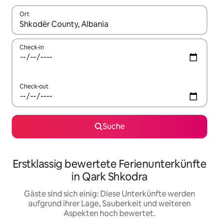
Ort
Wenn Ergebnisse verfügbar sind, navigiere mit den Pfeiltaste
Check-in
Check-out
Suche
Erstklassig bewertete Ferienunterkünfte
in Qark Shkodra
Gäste sind sich einig: Diese Unterkünfte werden
aufgrund ihrer Lage, Sauberkeit und weiteren
Aspekten hoch bewertet.